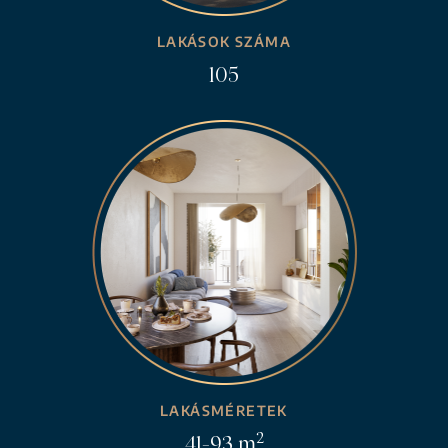
LAKÁSOK SZÁMA
105
LAKÁSMÉRETEK
2
41-93 m