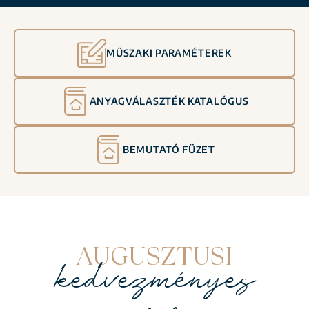
MŰSZAKI PARAMÉTEREK
ANYAGVÁLASZTÉK KATALÓGUS
BEMUTATÓ FÜZET
AUGUSZTUSI
kedvezményes