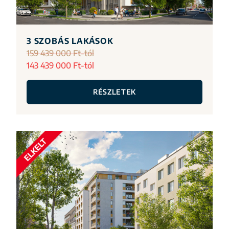
3 SZOBÁS LAKÁSOK
159 439 000 Ft-tól
143 439 000 Ft-tól
RÉSZLETEK