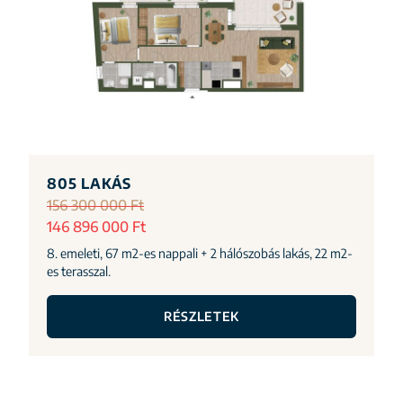
805 LAKÁS
156 300 000 Ft
146 896 000 Ft
8. emeleti, 67 m2-es nappali + 2 hálószobás lakás, 22 m2-
es terasszal.
RÉSZLETEK