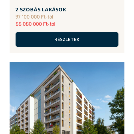
2 SZOBÁS LAKÁSOK
97 100 000 Ft-tól
88 080 000 Ft-tól
RÉSZLETEK