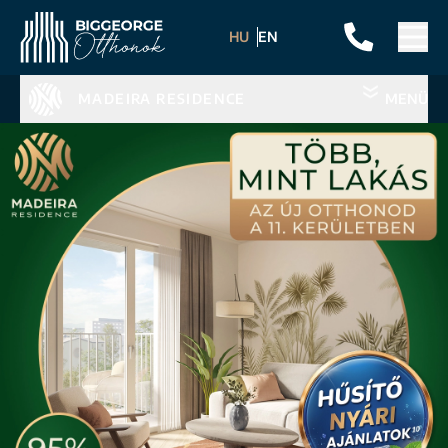
HU
EN
MADEIRA RESIDENCE
MENÜ