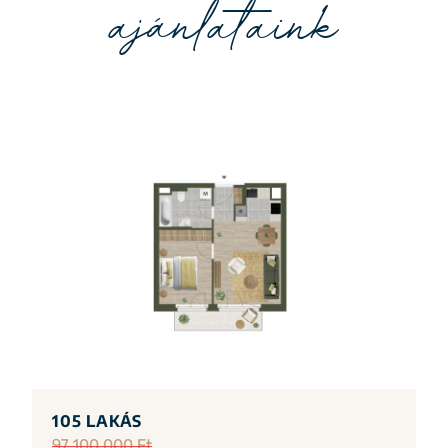
ajánlataink
105 LAKÁS
97 100 000 Ft