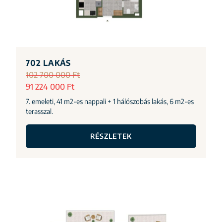
702 LAKÁS
102 700 000 Ft
91 224 000 Ft
7. emeleti, 41 m2-es nappali + 1 hálószobás lakás, 6 m2-es
terasszal.
RÉSZLETEK