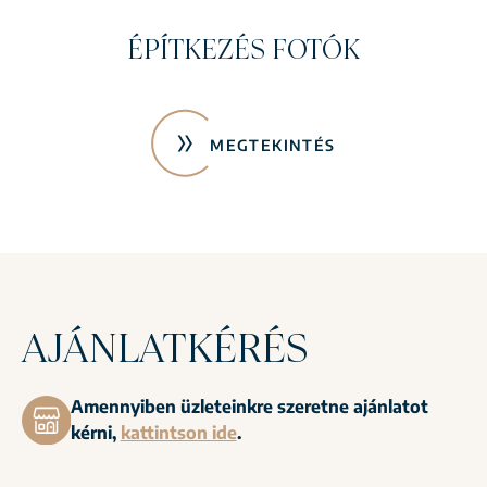
LAKÁSBELSŐK
MEGTEKINTÉS
AJÁNLATKÉRÉS
Amennyiben üzleteinkre szeretne ajánlatot
kérni,
kattintson ide
.