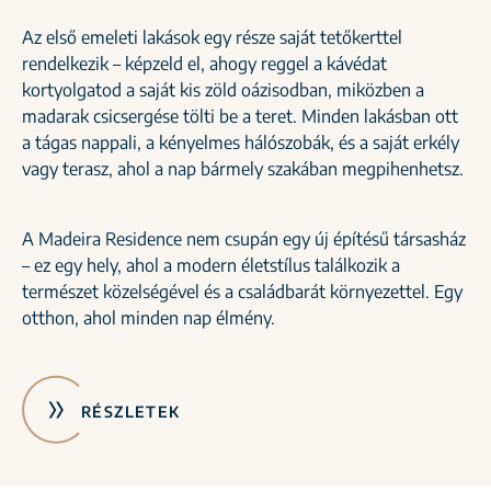
Az első emeleti lakások egy része saját tetőkerttel
rendelkezik – képzeld el, ahogy reggel a kávédat
kortyolgatod a saját kis zöld oázisodban, miközben a
madarak csicsergése tölti be a teret. Minden lakásban ott
a tágas nappali, a kényelmes hálószobák, és a saját erkély
vagy terasz, ahol a nap bármely szakában megpihenhetsz.
A Madeira Residence nem csupán egy új építésű társasház
– ez egy hely, ahol a modern életstílus találkozik a
természet közelségével és a családbarát környezettel. Egy
otthon, ahol minden nap élmény.
RÉSZLETEK