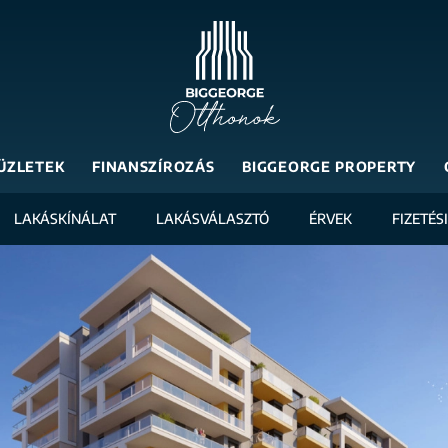
ÜZLETEK
FINANSZÍROZÁS
BIGGEORGE PROPERTY
LAKÁSKÍNÁLAT
LAKÁSVÁLASZTÓ
ÉRVEK
FIZETÉS