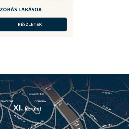
SZOBÁS LAKÁSOK
RÉSZLETEK