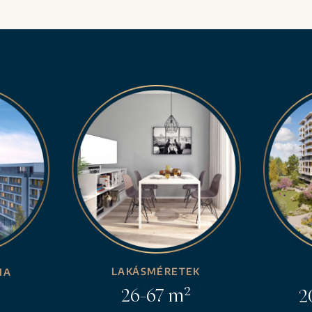
LAKÁSMÉRETEK
MA
2
26-67 m
20