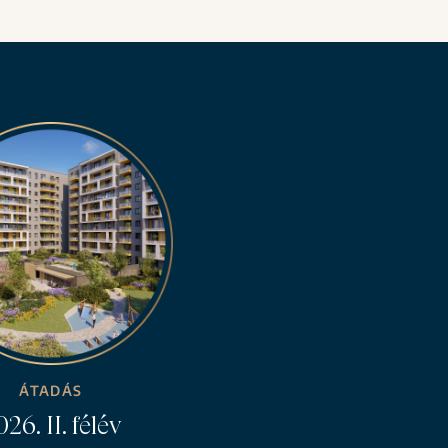
ÁTADÁS
26. II. félév