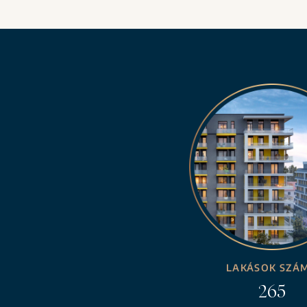
LAKÁSOK SZÁ
265