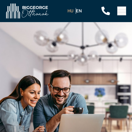
HU
EN