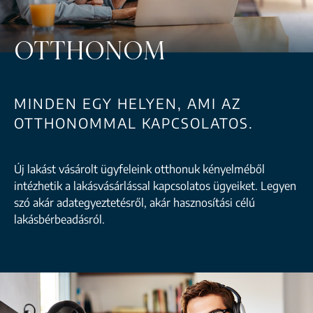
OTTHONOM
MINDEN EGY HELYEN, AMI AZ
OTTHONOMMAL KAPCSOLATOS.
Új lakást vásárolt ügyfeleink otthonuk kényelméből
intézhetik a lakásvásárlással kapcsolatos ügyeiket. Legyen
szó akár adategyeztetésről, akár hasznosítási célú
lakásbérbeadásról.