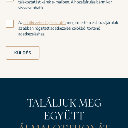
tájékoztatást kérek e-mailben. A hozzájárulás bármikor
visszavonható.
Az
adatkezelési tájékoztatót
megismertem és hozzájárulok
az abban rögzített adatkezelési célokból történő
adatkezeléshez.
KÜLDÉS
TALÁLJUK MEG
EGYÜTT