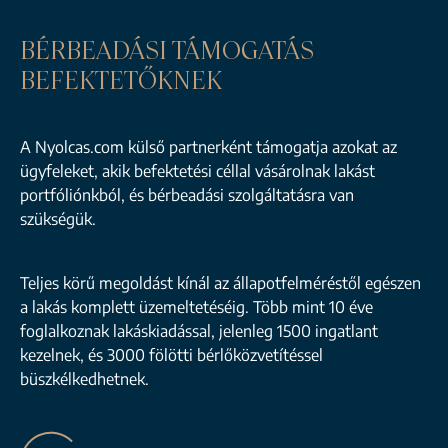
BÉRBEADÁSI TÁMOGATÁS
BEFEKTETŐKNEK
A Nyolcas.com külső partnerként támogatja azokat az
ügyfeleket, akik befektetési céllal vásárolnak lakást
portfóliónkból, és bérbeadási szolgáltatásra van
szükségük.
Teljes körű megoldást kínál az állapotfelméréstől egészen
a lakás komplett üzemeltetéséig. Több mint 10 éve
foglalkoznak lakáskiadással, jelenleg 1500 ingatlant
kezelnek, és 3000 fölötti bérlőközvetítéssel
büszkélkedhetnek.