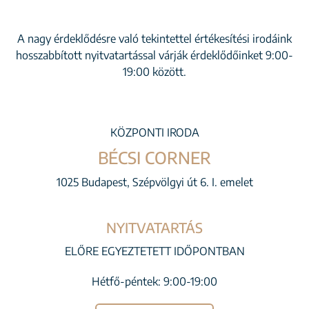
A nagy érdeklődésre való tekintettel értékesítési irodáink
hosszabbított nyitvatartással várják érdeklődőinket 9:00-
19:00 között.
KÖZPONTI IRODA
BÉCSI CORNER
1025 Budapest, Szépvölgyi út 6. I. emelet
NYITVATARTÁS
ELŐRE EGYEZTETETT IDŐPONTBAN
Hétfő-péntek: 9:00-19:00