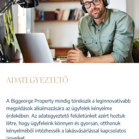
ADATEGYEZTETŐ
A Biggeorge Property mindig törekszik a leginnovatívabb
megoldások alkalmazására az ügyfelek kényelme
érdekében. Az adategyeztető felületünket azért hoztuk
létre, hogy ügyfeleink könnyen és gyorsan, otthonuk
kényelméből intézhessék a lakásvásárlással kapcsolatos
ügyeiket.