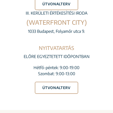
ÚTVONALTERV
III. KERÜLETI ÉRTÉKESÍTÉSI IRODA
(WATERFRONT CITY)
1033 Budapest, Folyamőr utca 9.
NYITVATARTÁS
ELŐRE EGYEZTETETT IDŐPONTBAN
Hétfő-péntek: 9:00-19:00
Szombat: 9:00-13:00
ÚTVONALTERV