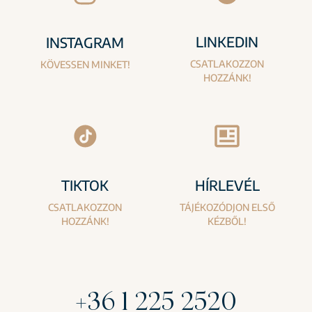
LINKEDIN
INSTAGRAM
CSATLAKOZZON
KÖVESSEN MINKET!
HOZZÁNK!
TIKTOK
HÍRLEVÉL
CSATLAKOZZON
TÁJÉKOZÓDJON ELSŐ
HOZZÁNK!
KÉZBŐL!
+36 1 225 2520