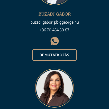
BUZÁDI GÁBOR
buzadi.gabor@biggeorge.hu
+36 70 454 30 87
BEMUTATKOZÁS