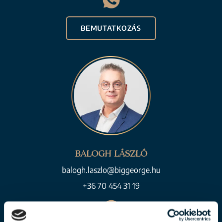
BEMUTATKOZÁS
BALOGH LÁSZLÓ
balogh.laszlo@biggeorge.hu
+36 70 454 31 19