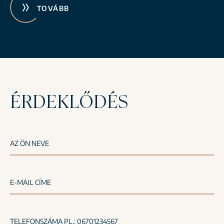
TOVÁBB
ÉRDEKLŐDÉS
AZ ÖN NEVE
E-MAIL CÍME
TELEFONSZÁMA PL.: 06701234567