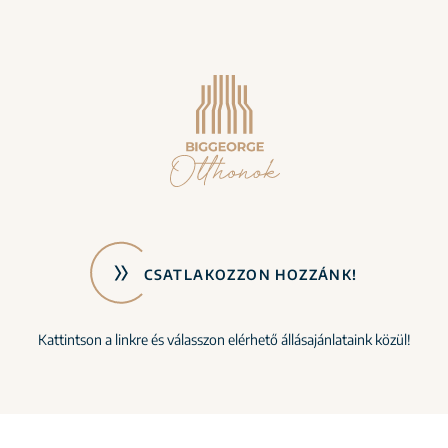
CSATLAKOZZON HOZZÁNK!
Kattintson a linkre és válasszon elérhető állásajánlataink közül!