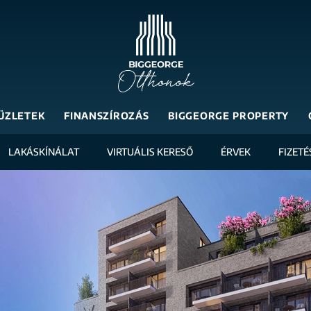
ÜZLETEK
FINANSZÍROZÁS
BIGGEORGE PROPERTY
LAKÁSKÍNÁLAT
VIRTUÁLIS KERESŐ
ÉRVEK
FIZETÉ