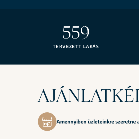
562
TERVEZETT LAKÁS
AJÁNLATKÉ
Amennyiben üzleteinkre szeretne a