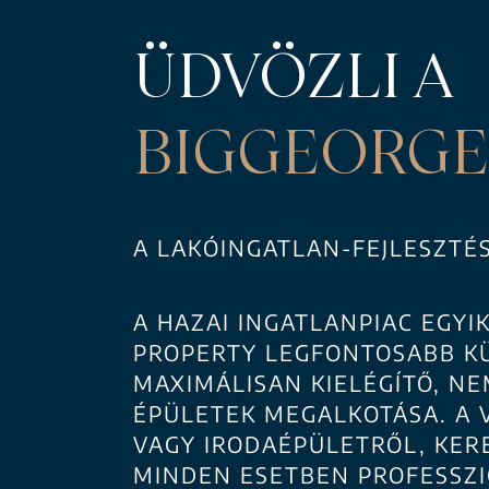
ÜDVÖZLI A
BIGGEORGE
A LAKÓINGATLAN-FEJLESZTÉ
A HAZAI INGATLANPIAC EGY
PROPERTY LEGFONTOSABB KÜ
MAXIMÁLISAN KIELÉGÍTŐ, N
ÉPÜLETEK MEGALKOTÁSA. A 
VAGY IRODAÉPÜLETRŐL, KERE
MINDEN ESETBEN PROFESSZI