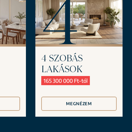
4 SZOBÁS
LAKÁSOK
165 300 000 Ft-tól
MEGNÉZEM