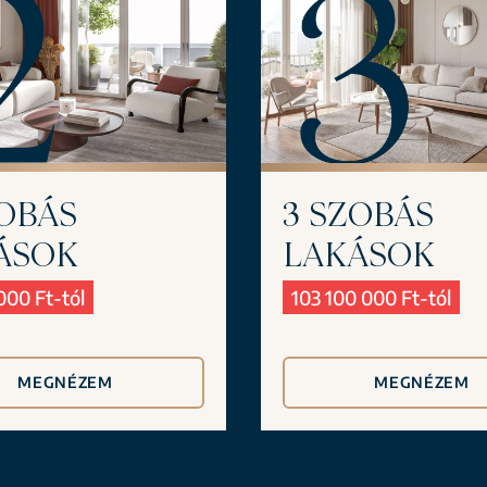
3 SZOBÁS
ZOBÁS
LAKÁSOK
ÁSOK
103 100 000 Ft-tól
000 Ft-tól
MEGNÉZEM
MEGNÉZEM