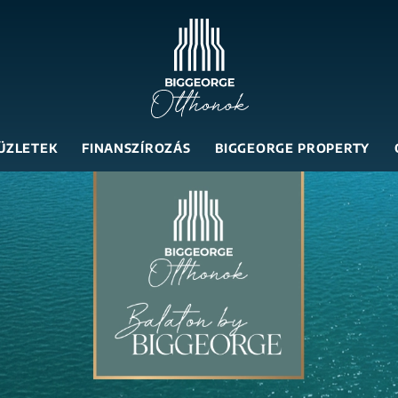
ÜZLETEK
FINANSZÍROZÁS
BIGGEORGE PROPERTY