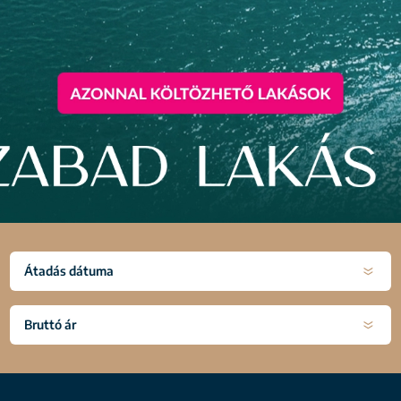
Átadás dátuma
Bruttó ár