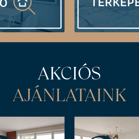
AKCIÓS
AJÁNLATAINK