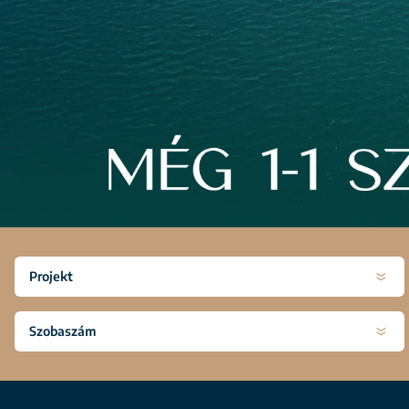
Projekt
Szobaszám