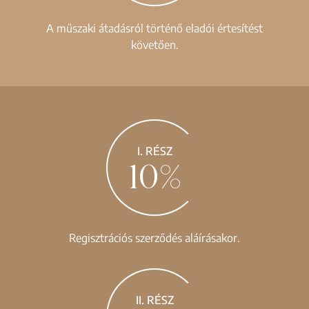
A műszaki átadásról történő eladói értesítést
követően.
I. RÉSZ
10%
Regisztrációs szerződés aláírásakor.
II. RÉSZ