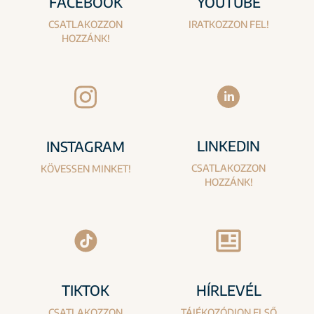
FACEBOOK
YOUTUBE
CSATLAKOZZON
IRATKOZZON FEL!
HOZZÁNK!
LINKEDIN
INSTAGRAM
CSATLAKOZZON
KÖVESSEN MINKET!
HOZZÁNK!
TIKTOK
HÍRLEVÉL
CSATLAKOZZON
TÁJÉKOZÓDJON ELSŐ