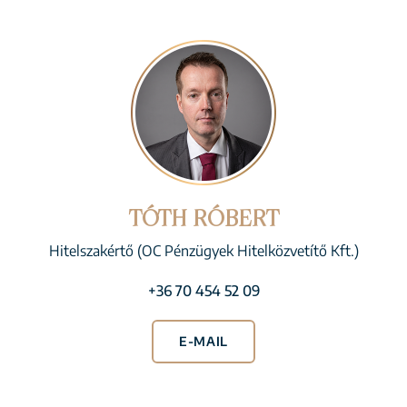
TÓTH RÓBERT
Hitelszakértő (OC Pénzügyek Hitelközvetítő Kft.)
+36 70 454 52 09
E-MAIL