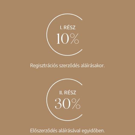
I. RÉSZ
10%
Regisztrációs szerződés aláírásakor.
II. RÉSZ
30%
Előszerződés aláírásával egyidőben.