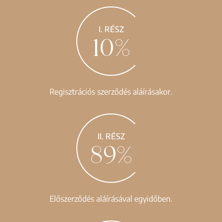
I. RÉSZ
10%
Regisztrációs szerződés aláírásakor.
II. RÉSZ
89%
Előszerződés aláírásával egyidőben.