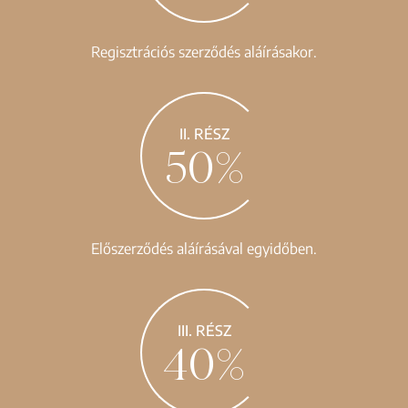
Regisztrációs szerződés aláírásakor.
II. RÉSZ
50%
Előszerződés aláírásával egyidőben.
III. RÉSZ
40%