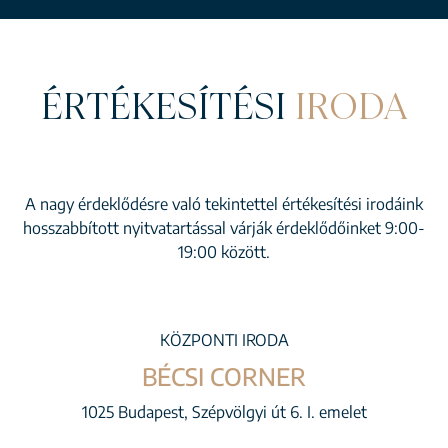
ÉRTÉKESÍTÉSI
IRODA
A nagy érdeklődésre való tekintettel értékesítési irodáink
hosszabbított nyitvatartással várják érdeklődőinket 9:00-
19:00 között.
KÖZPONTI IRODA
BÉCSI CORNER
1025 Budapest, Szépvölgyi út 6. I. emelet