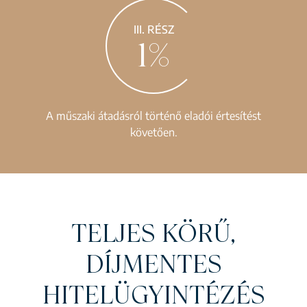
III. RÉSZ
1%
A műszaki átadásról történő eladói értesítést
követően.
TELJES KÖRŰ,
DÍJMENTES
HITELÜGYINTÉZÉS