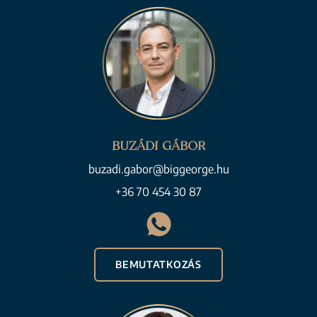
BUZÁDI GÁBOR
buzadi.gabor@biggeorge.hu
+36 70 454 30 87
BEMUTATKOZÁS