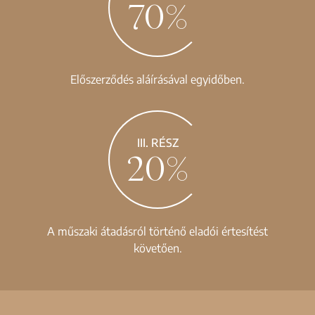
70%
Előszerződés aláírásával egyidőben.
III. RÉSZ
20%
A műszaki átadásról történő eladói értesítést
követően.