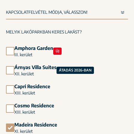
MELYIK LAKÓPARKBAN KERES LAKÁST?
Amphora Garden
ÚJ
III. kerület
Árnyas Villa Suites
ÁTADÁS 2026-BAN
XII. kerület
Capri Residence
XIII. kerület
Cosmo Residence
XIII. kerület
Madeira Residence
XI. kerület