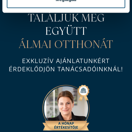
TALÁLJUK MEG
EGYÜTT
ÁLMAI OTTHONÁT
EXKLUZÍV AJÁNLATUNKÉRT
ÉRDEKLŐDJÖN TANÁCSADÓINKNÁL!