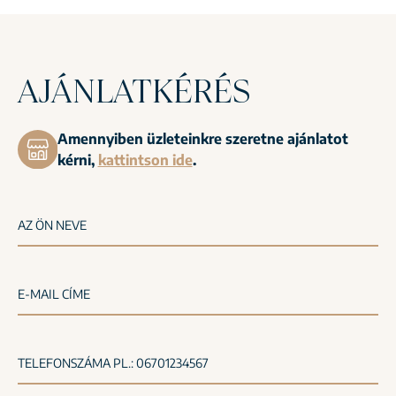
AJÁNLATKÉRÉS
Amennyiben üzleteinkre szeretne ajánlatot
kérni,
kattintson ide
.
AZ ÖN NEVE
E-MAIL CÍME
TELEFONSZÁMA PL.: 06701234567