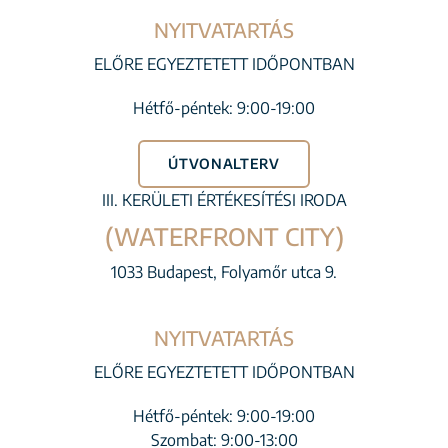
NYITVATARTÁS
ELŐRE EGYEZTETETT IDŐPONTBAN
Hétfő-péntek: 9:00-19:00
ÚTVONALTERV
III. KERÜLETI ÉRTÉKESÍTÉSI IRODA
(WATERFRONT CITY)
1033 Budapest, Folyamőr utca 9.
NYITVATARTÁS
ELŐRE EGYEZTETETT IDŐPONTBAN
Hétfő-péntek: 9:00-19:00
Szombat: 9:00-13:00