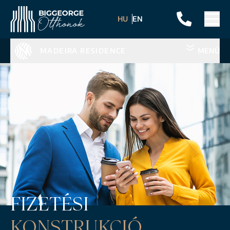
HU
EN
MADEIRA RESIDENCE
MENÜ
FIZETÉSI
KONSTRUKCIÓ