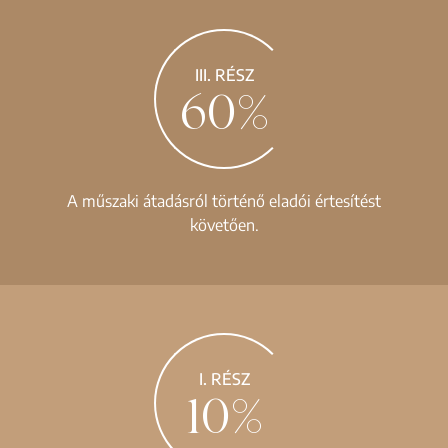
III. RÉSZ
60%
A műszaki átadásról történő eladói értesítést
követően.
I. RÉSZ
10%