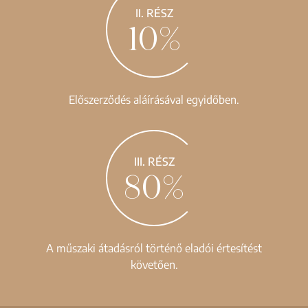
II. RÉSZ
10%
Előszerződés aláírásával egyidőben.
III. RÉSZ
80%
A műszaki átadásról történő eladói értesítést
követően.