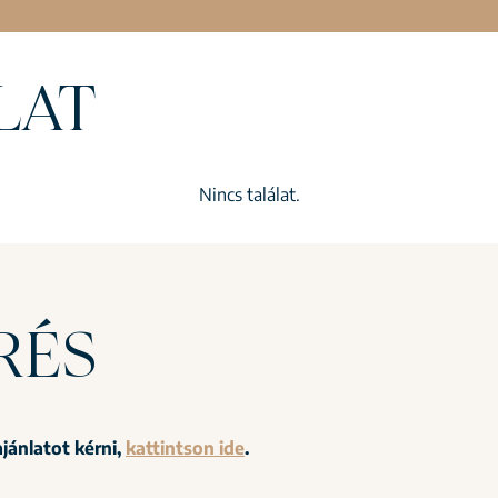
LAT
Nincs találat.
RÉS
jánlatot kérni,
kattintson ide
.