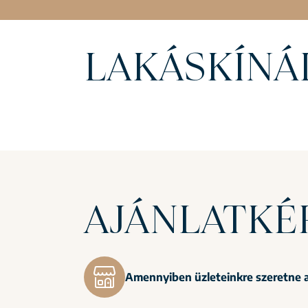
LAKÁSKÍNÁ
AJÁNLATKÉ
Amennyiben üzleteinkre szeretne a