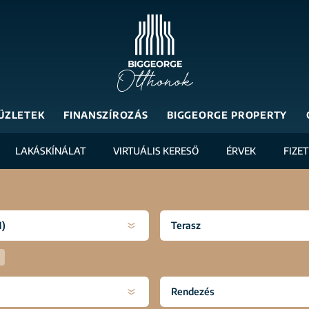
ÜZLETEK
FINANSZÍROZÁS
BIGGEORGE PROPERTY
LAKÁSKÍNÁLAT
VIRTUÁLIS KERESŐ
ÉRVEK
FIZE
1)
Terasz