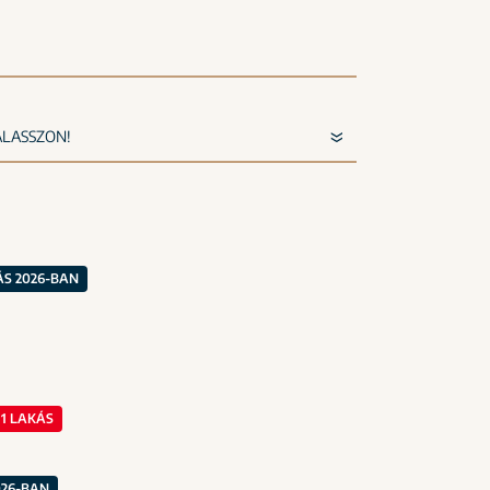
S 2026-BAN
1 LAKÁS
026-BAN