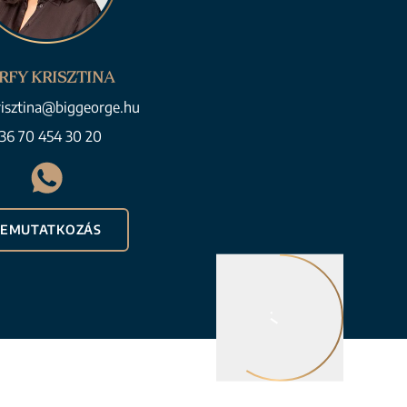
RFY KRISZTINA
risztina@biggeorge.hu
36 70 454 30 20
BEMUTATKOZÁS