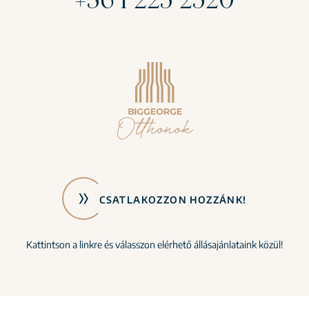
CSATLAKOZZON HOZZÁNK!
Kattintson a linkre és válasszon elérhető állásajánlataink közül!