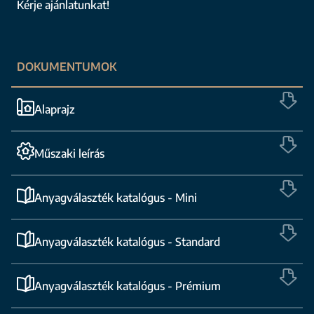
Kérje ajánlatunkat!
DOKUMENTUMOK
Alaprajz
Műszaki leírás
Anyagválaszték katalógus - Mini
Anyagválaszték katalógus - Standard
Anyagválaszték katalógus - Prémium