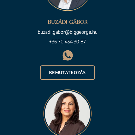
BUZÁDI GÁBOR
buzadi.gabor@biggeorge.hu
+36 70 454 30 87
BEMUTATKOZÁS