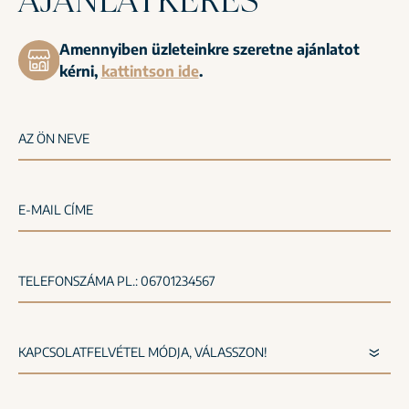
Amennyiben üzleteinkre szeretne ajánlatot
kérni,
kattintson ide
.
AZ ÖN NEVE
E-MAIL CÍME
TELEFONSZÁMA PL.: 06701234567