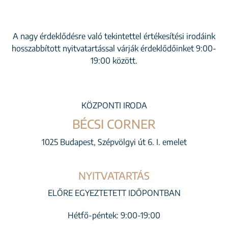
A nagy érdeklődésre való tekintettel értékesítési irodáink
hosszabbított nyitvatartással várják érdeklődőinket 9:00-
19:00 között.
KÖZPONTI IRODA
BÉCSI CORNER
1025 Budapest, Szépvölgyi út 6. I. emelet
NYITVATARTÁS
ELŐRE EGYEZTETETT IDŐPONTBAN
Hétfő-péntek: 9:00-19:00