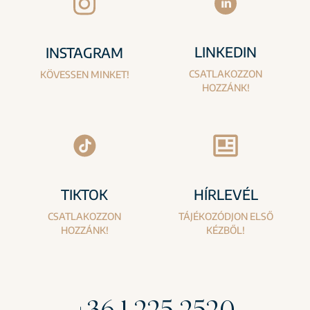
LINKEDIN
INSTAGRAM
CSATLAKOZZON
KÖVESSEN MINKET!
HOZZÁNK!
TIKTOK
HÍRLEVÉL
CSATLAKOZZON
TÁJÉKOZÓDJON ELSŐ
HOZZÁNK!
KÉZBŐL!
+36 1 225 2520