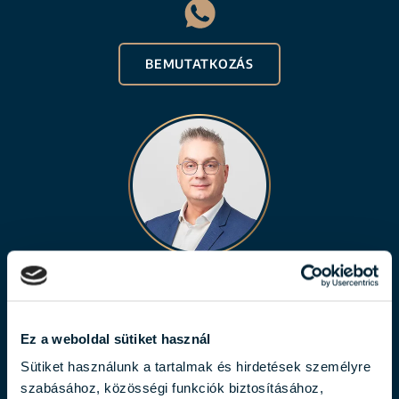
BEMUTATKOZÁS
BALOGH LÁSZLÓ
balogh.laszlo@biggeorge.hu
Ez a weboldal sütiket használ
+36 70 454 31 19
Sütiket használunk a tartalmak és hirdetések személyre
szabásához, közösségi funkciók biztosításához,