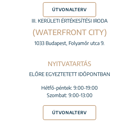
ÚTVONALTERV
III. KERÜLETI ÉRTÉKESÍTÉSI IRODA
(WATERFRONT CITY)
1033 Budapest, Folyamőr utca 9.
NYITVATARTÁS
ELŐRE EGYEZTETETT IDŐPONTBAN
Hétfő-péntek: 9:00-19:00
Szombat: 9:00-13:00
ÚTVONALTERV