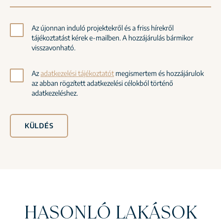
Az újonnan induló projektekről és a friss hírekről
tájékoztatást kérek e-mailben. A hozzájárulás bármikor
visszavonható.
Az
adatkezelési tájékoztatót
megismertem és hozzájárulok
az abban rögzített adatkezelési célokból történő
adatkezeléshez.
KÜLDÉS
HASONLÓ LAKÁSOK