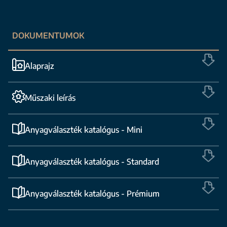
DOKUMENTUMOK
Alaprajz
Műszaki leírás
Anyagválaszték katalógus - Mini
Anyagválaszték katalógus - Standard
Anyagválaszték katalógus - Prémium