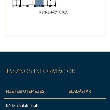
HASZNOS INFORMÁCIÓK
FIZETÉSI ÜTEMEZÉS
ELADÁSI ÁR
Kérje ajánlatunkat!