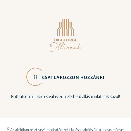
CSATLAKOZZON HOZZÁNK!
Kattintson a linkre és válasszon elérhető állásajánlataink közül!
10
Az akcióban részt vevő meghatározott lakások akciós ára a kedvezményes