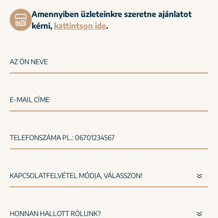
Amennyiben üzleteinkre szeretne ajánlatot
kérni,
kattintson ide
.
AZ ÖN NEVE
E-MAIL CÍME
TELEFONSZÁMA PL.: 06701234567