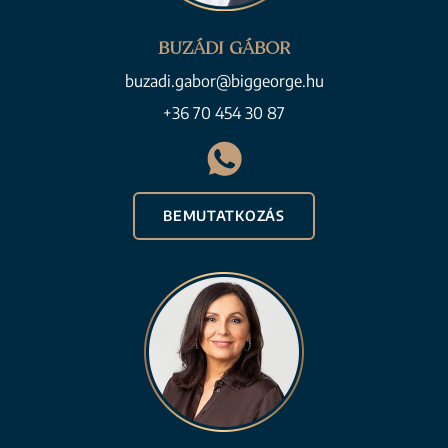
BUZÁDI GÁBOR
buzadi.gabor@biggeorge.hu
+36 70 454 30 87
BEMUTATKOZÁS