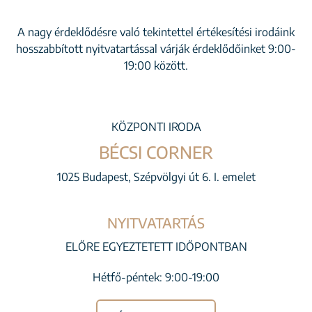
A nagy érdeklődésre való tekintettel értékesítési irodáink
hosszabbított nyitvatartással várják érdeklődőinket 9:00-
19:00 között.
KÖZPONTI IRODA
BÉCSI CORNER
1025 Budapest, Szépvölgyi út 6. I. emelet
NYITVATARTÁS
ELŐRE EGYEZTETETT IDŐPONTBAN
Hétfő-péntek: 9:00-19:00