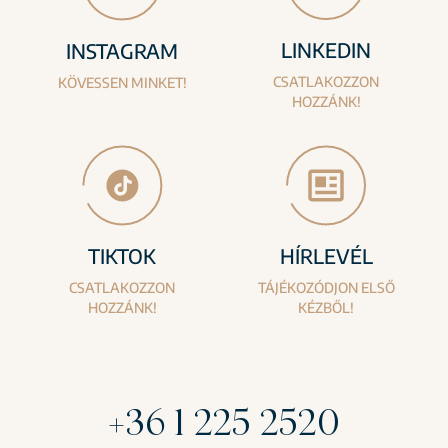
LINKEDIN
INSTAGRAM
CSATLAKOZZON
KÖVESSEN MINKET!
HOZZÁNK!
TIKTOK
HÍRLEVÉL
CSATLAKOZZON
TÁJÉKOZÓDJON ELSŐ
HOZZÁNK!
KÉZBŐL!
+36 1 225 2520