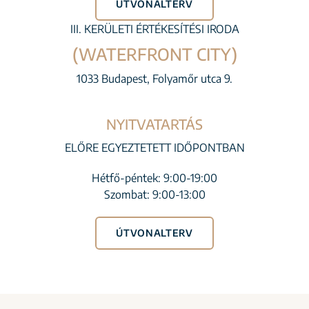
ÚTVONALTERV
III. KERÜLETI ÉRTÉKESÍTÉSI IRODA
(WATERFRONT CITY)
1033 Budapest, Folyamőr utca 9.
NYITVATARTÁS
ELŐRE EGYEZTETETT IDŐPONTBAN
Hétfő-péntek: 9:00-19:00
Szombat: 9:00-13:00
ÚTVONALTERV