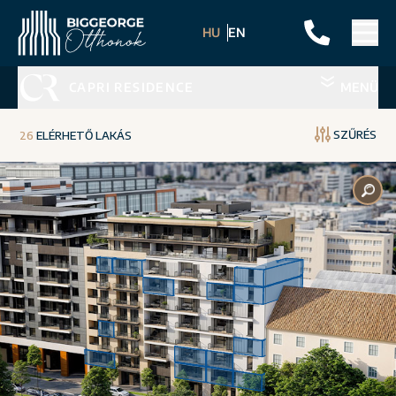
HU
EN
CAPRI RESIDENCE
MENÜ