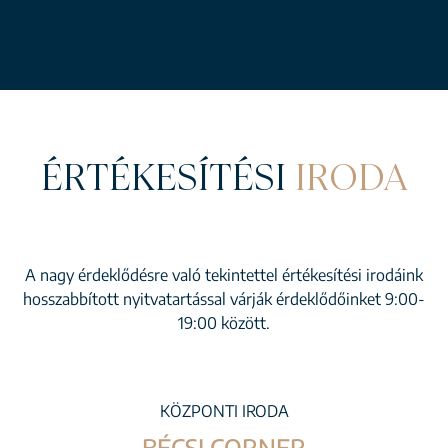
ÉRTÉKESÍTÉSI
IRODA
A nagy érdeklődésre való tekintettel értékesítési irodáink
hosszabbított nyitvatartással várják érdeklődőinket 9:00-
19:00 között.
KÖZPONTI IRODA
BÉCSI CORNER