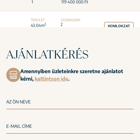
AJÁNLATKÉRÉS
Amennyiben üzleteinkre szeretne ajánlatot
kérni,
kattintson ide
.
AZ ÖN NEVE
E-MAIL CÍME