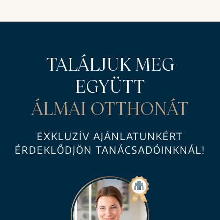
TALÁLJUK MEG
EGYÜTT
ÁLMAI OTTHONÁT
EXKLUZÍV AJÁNLATUNKÉRT
ÉRDEKLŐDJÖN TANÁCSADÓINKNÁL!