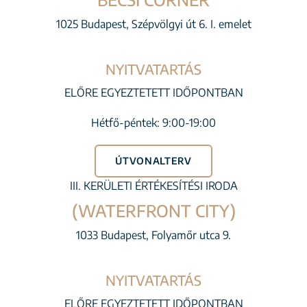
1025 Budapest, Szépvölgyi út 6. I. emelet
NYITVATARTÁS
ELŐRE EGYEZTETETT IDŐPONTBAN
Hétfő-péntek: 9:00-19:00
ÚTVONALTERV
III. KERÜLETI ÉRTÉKESÍTÉSI IRODA
(WATERFRONT CITY)
1033 Budapest, Folyamőr utca 9.
NYITVATARTÁS
ELŐRE EGYEZTETETT IDŐPONTBAN