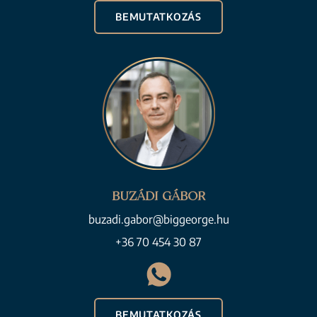
BEMUTATKOZÁS
BUZÁDI GÁBOR
buzadi.gabor@biggeorge.hu
+36 70 454 30 87
BEMUTATKOZÁS