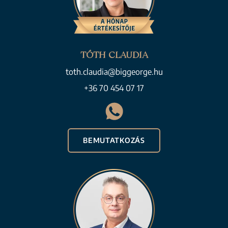
TÓTH CLAUDIA
toth.claudia@biggeorge.hu
+36 70 454 07 17
BEMUTATKOZÁS