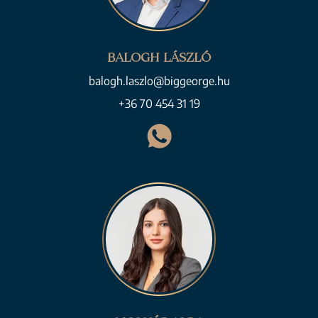
BALOGH LÁSZLÓ
balogh.laszlo@biggeorge.hu
+36 70 454 31 19