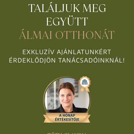
TALÁLJUK MEG
EGYÜTT
ÁLMAI OTTHONÁT
EXKLUZÍV AJÁNLATUNKÉRT
ÉRDEKLŐDJÖN TANÁCSADÓINKNÁL!