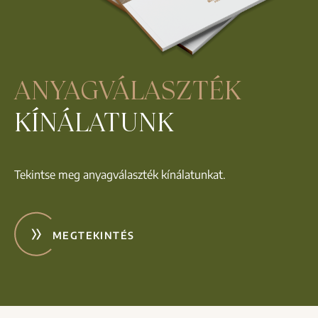
ANYAGVÁLASZTÉK
KÍNÁLATUNK
Tekintse meg anyagválaszték kínálatunkat.
MEGTEKINTÉS