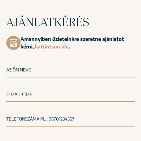
AJÁNLATKÉRÉS
Amennyiben üzleteinkre szeretne ajánlatot
kérni,
kattintson ide
.
AZ ÖN NEVE
E-MAIL CÍME
TELEFONSZÁMA PL.: 06701234567