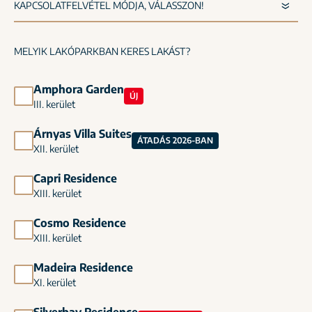
MELYIK LAKÓPARKBAN KERES LAKÁST?
Amphora Garden
ÚJ
III. kerület
Árnyas Villa Suites
ÁTADÁS 2026-BAN
XII. kerület
Capri Residence
XIII. kerület
Cosmo Residence
XIII. kerület
Madeira Residence
XI. kerület