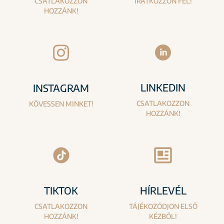
CSATLAKOZZON
IRATKOZZON FEL!
HOZZÁNK!
LINKEDIN
INSTAGRAM
CSATLAKOZZON
KÖVESSEN MINKET!
HOZZÁNK!
TIKTOK
HÍRLEVÉL
CSATLAKOZZON
TÁJÉKOZÓDJON ELSŐ
HOZZÁNK!
KÉZBŐL!