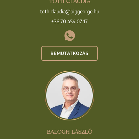
TÓTH CLAUDIA
toth.claudia@biggeorge.hu
+36 70 454 07 17
BEMUTATKOZÁS
BALOGH LÁSZLÓ