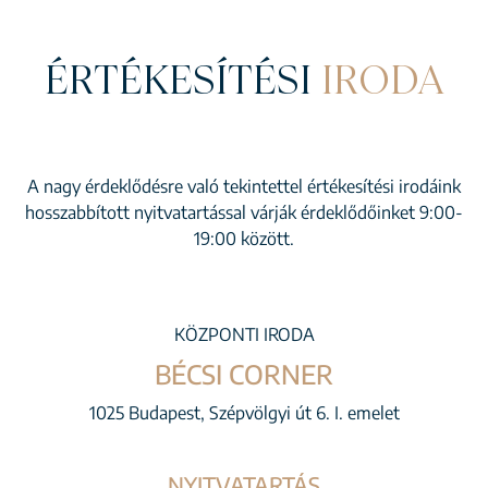
ÉRTÉKESÍTÉSI
IRODA
A nagy érdeklődésre való tekintettel értékesítési irodáink
hosszabbított nyitvatartással várják érdeklődőinket 9:00-
19:00 között.
KÖZPONTI IRODA
BÉCSI CORNER
1025 Budapest, Szépvölgyi út 6. I. emelet
NYITVATARTÁS