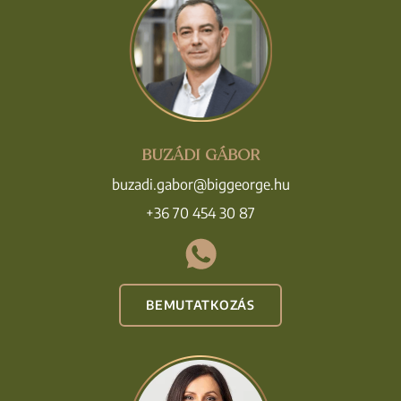
BUZÁDI GÁBOR
buzadi.gabor@biggeorge.hu
+36 70 454 30 87
BEMUTATKOZÁS