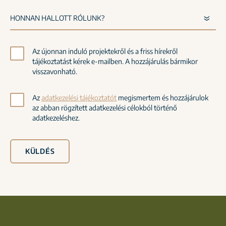
Az újonnan induló projektekről és a friss hírekről
tájékoztatást kérek e-mailben. A hozzájárulás bármikor
visszavonható.
Az
adatkezelési tájékoztatót
megismertem és hozzájárulok
az abban rögzített adatkezelési célokból történő
adatkezeléshez.
KÜLDÉS