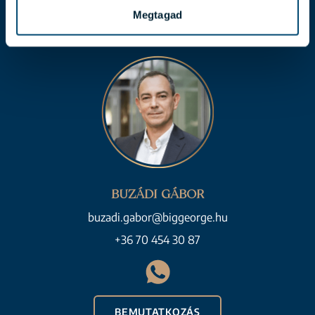
Megtagad
BEMUTATKOZÁS
BUZÁDI GÁBOR
buzadi.gabor@biggeorge.hu
+36 70 454 30 87
BEMUTATKOZÁS