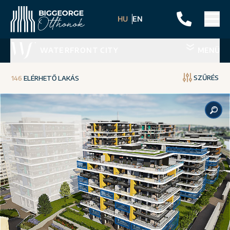
HU
EN
WATERFRONT CITY
MENÜ