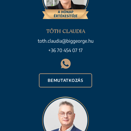
TÓTH CLAUDIA
toth.claudia@biggeorge.hu
+36 70 454 07 17
BEMUTATKOZÁS