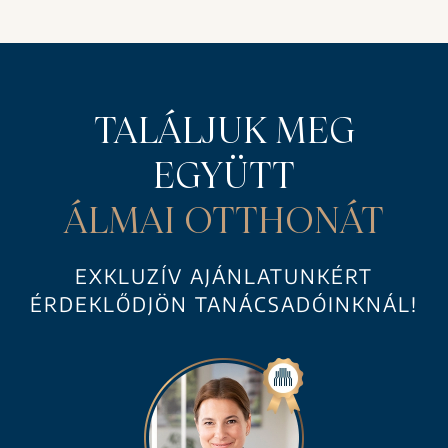
TALÁLJUK MEG
EGYÜTT
ÁLMAI OTTHONÁT
EXKLUZÍV AJÁNLATUNKÉRT
ÉRDEKLŐDJÖN TANÁCSADÓINKNÁL!