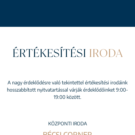
ÉRTÉKESÍTÉSI
IRODA
A nagy érdeklődésre való tekintettel értékesítési irodáink
hosszabbított nyitvatartással várják érdeklődőinket 9:00-
19:00 között.
KÖZPONTI IRODA
BÉCSI CORNER