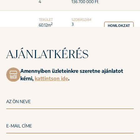
AJÁNLATKÉRÉS
Amennyiben üzleteinkre szeretne ajánlatot
kérni,
kattintson ide
.
AZ ÖN NEVE
E-MAIL CÍME