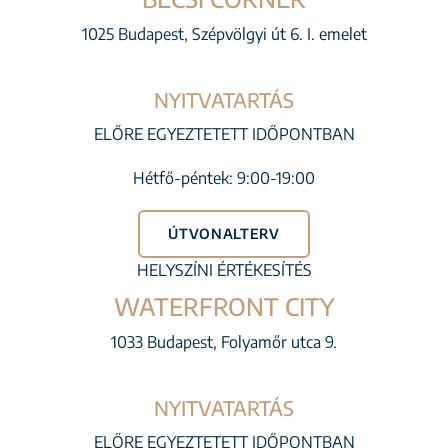
1025 Budapest, Szépvölgyi út 6. I. emelet
NYITVATARTÁS
ELŐRE EGYEZTETETT IDŐPONTBAN
Hétfő-péntek: 9:00-19:00
ÚTVONALTERV
HELYSZÍNI ÉRTÉKESÍTÉS
WATERFRONT CITY
1033 Budapest, Folyamőr utca 9.
NYITVATARTÁS
ELŐRE EGYEZTETETT IDŐPONTBAN