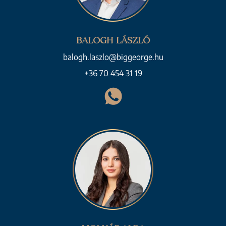
BALOGH LÁSZLÓ
balogh.laszlo@biggeorge.hu
+36 70 454 31 19