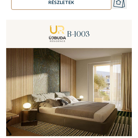
RÉSZLETEK
B-1003