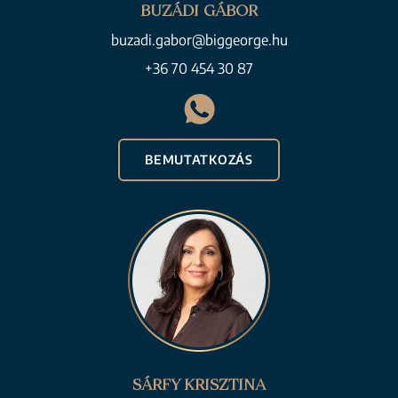
BUZÁDI GÁBOR
buzadi.gabor@biggeorge.hu
+36 70 454 30 87
BEMUTATKOZÁS
SÁRFY KRISZTINA