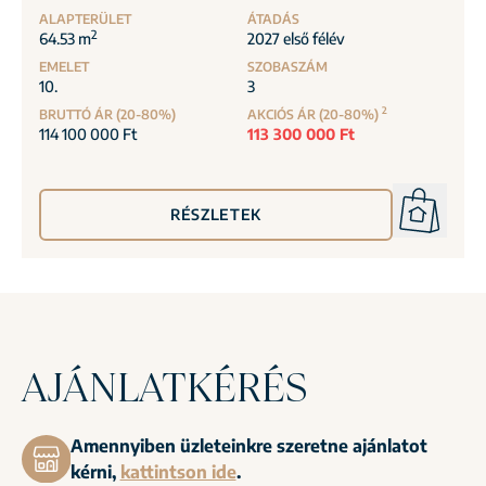
ALAPTERÜLET
ÁTADÁS
2
64.53 m
2027 első félév
EMELET
SZOBASZÁM
10.
3
2
BRUTTÓ ÁR (20-80%)
AKCIÓS ÁR (20-80%)
114 100 000 Ft
113 300 000 Ft
RÉSZLETEK
AJÁNLATKÉRÉS
Amennyiben üzleteinkre szeretne ajánlatot
kérni,
kattintson ide
.