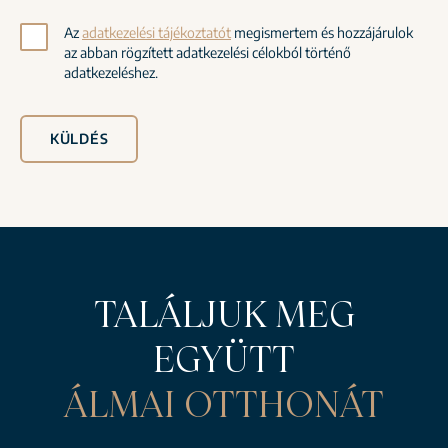
Az
adatkezelési tájékoztatót
megismertem és hozzájárulok
az abban rögzített adatkezelési célokból történő
adatkezeléshez.
KÜLDÉS
TALÁLJUK MEG
EGYÜTT
ÁLMAI OTTHONÁT