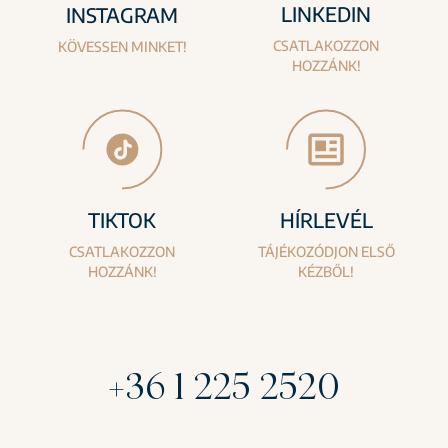
LINKEDIN
INSTAGRAM
CSATLAKOZZON
KÖVESSEN MINKET!
HOZZÁNK!
TIKTOK
HÍRLEVÉL
CSATLAKOZZON
TÁJÉKOZÓDJON ELSŐ
HOZZÁNK!
KÉZBŐL!
+36 1 225 2520