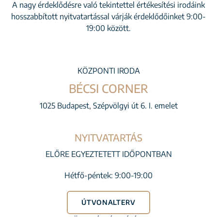
A nagy érdeklődésre való tekintettel értékesítési irodáink
hosszabbított nyitvatartással várják érdeklődőinket 9:00-
19:00 között.
KÖZPONTI IRODA
BÉCSI CORNER
1025 Budapest, Szépvölgyi út 6. I. emelet
NYITVATARTÁS
ELŐRE EGYEZTETETT IDŐPONTBAN
Hétfő-péntek: 9:00-19:00
ÚTVONALTERV