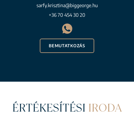
sarfy.krisztina@biggeorge.hu
+36 70 454 30 20
BEMUTATKOZÁS
ÉRTÉKESÍTÉSI
IRODA