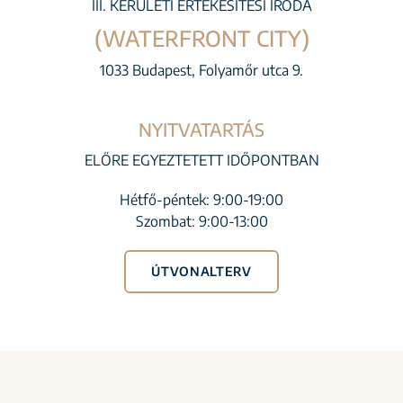
III. KERÜLETI ÉRTÉKESÍTÉSI IRODA
(WATERFRONT CITY)
1033 Budapest, Folyamőr utca 9.
NYITVATARTÁS
ELŐRE EGYEZTETETT IDŐPONTBAN
Hétfő-péntek: 9:00-19:00
Szombat: 9:00-13:00
ÚTVONALTERV