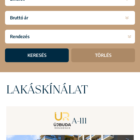
Bruttó ár
KERESÉS
TÖRLÉS
LAKÁSKÍNÁLAT
A-111