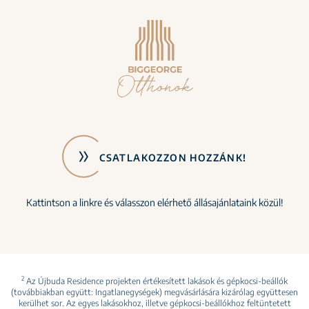
CSATLAKOZZON HOZZÁNK!
Kattintson a linkre és válasszon elérhető állásajánlataink közül!
2
Az Újbuda Residence projekten értékesített lakások és gépkocsi-beállók
(továbbiakban együtt: Ingatlanegységek) megvásárlására kizárólag együttesen
kerülhet sor. Az egyes lakásokhoz, illetve gépkocsi-beállókhoz feltüntetett