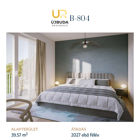
B-804
ALAPTERÜLET
ÁTADÁS
2
39.57 m
2027 első félév