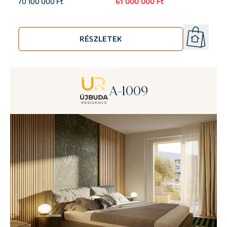
70 100 000 Ft
61 000 000 Ft
RÉSZLETEK
A-1009