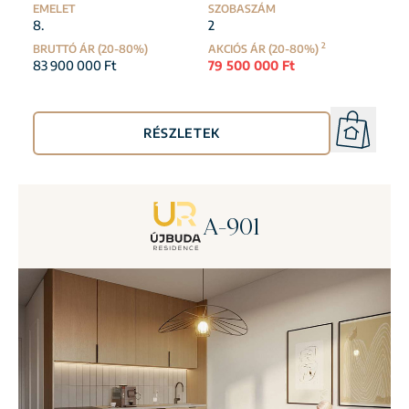
EMELET
SZOBASZÁM
8.
2
2
BRUTTÓ ÁR (20-80%)
AKCIÓS ÁR (20-80%)
83 900 000 Ft
79 500 000 Ft
RÉSZLETEK
A-901