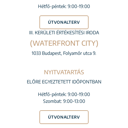
Hétfő-péntek: 9:00-19:00
ÚTVONALTERV
III. KERÜLETI ÉRTÉKESÍTÉSI IRODA
(WATERFRONT CITY)
1033 Budapest, Folyamőr utca 9.
NYITVATARTÁS
ELŐRE EGYEZTETETT IDŐPONTBAN
Hétfő-péntek: 9:00-19:00
Szombat: 9:00-13:00
ÚTVONALTERV