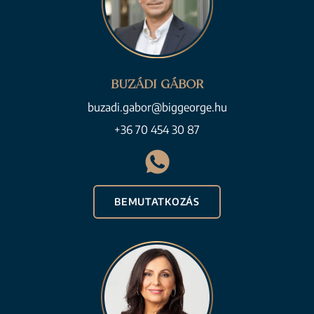
BUZÁDI GÁBOR
buzadi.gabor@biggeorge.hu
+36 70 454 30 87
BEMUTATKOZÁS