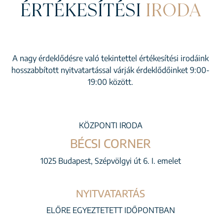
ÉRTÉKESÍTÉSI
IRODA
A nagy érdeklődésre való tekintettel értékesítési irodáink
hosszabbított nyitvatartással várják érdeklődőinket 9:00-
19:00 között.
KÖZPONTI IRODA
BÉCSI CORNER
1025 Budapest, Szépvölgyi út 6. I. emelet
NYITVATARTÁS
ELŐRE EGYEZTETETT IDŐPONTBAN