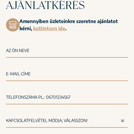
AJÁNLATKÉRÉS
Amennyiben üzleteinkre szeretne ajánlatot
kérni,
kattintson ide
.
AZ ÖN NEVE
E-MAIL CÍME
TELEFONSZÁMA PL.: 06701234567