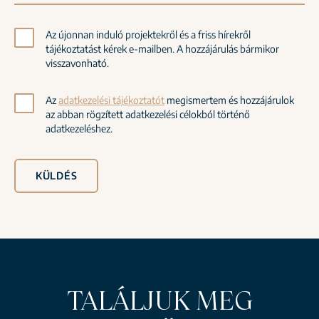
Az újonnan induló projektekről és a friss hírekről
tájékoztatást kérek e-mailben. A hozzájárulás bármikor
visszavonható.
Az
adatkezelési tájékoztatót
megismertem és hozzájárulok
az abban rögzített adatkezelési célokból történő
adatkezeléshez.
KÜLDÉS
TALÁLJUK MEG