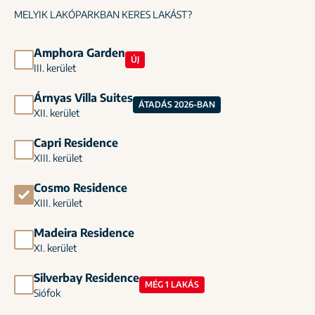
MELYIK LAKÓPARKBAN KERES LAKÁST?
Amphora Garden
ÚJ
III. kerület
Árnyas Villa Suites
ÁTADÁS 2026-BAN
XII. kerület
Capri Residence
XIII. kerület
Cosmo Residence
XIII. kerület
Madeira Residence
XI. kerület
Silverbay Residence
MÉG 1 LAKÁS
Siófok