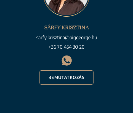
SÁRFY KRISZTINA
sarfy.krisztina@biggeorge.hu
+36 70 454 30 20
BEMUTATKOZÁS