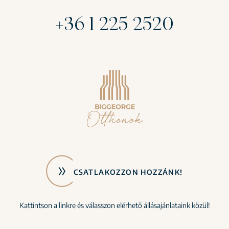
+36 1 225 2520
CSATLAKOZZON HOZZÁNK!
Kattintson a linkre és válasszon elérhető állásajánlataink közül!