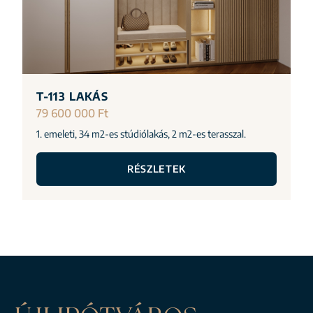
T-113 LAKÁS
79 600 000 Ft
1. emeleti, 34 m2-es stúdiólakás, 2 m2-es terasszal.
RÉSZLETEK