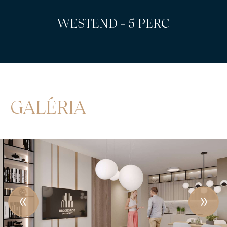
LEHEL TÉR - 3 PERC
GALÉRIA