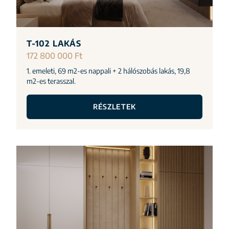
T-102 LAKÁS
172 800 000 Ft
1. emeleti, 69 m2-es nappali + 2 hálószobás lakás, 19,8
m2-es terasszal.
RÉSZLETEK