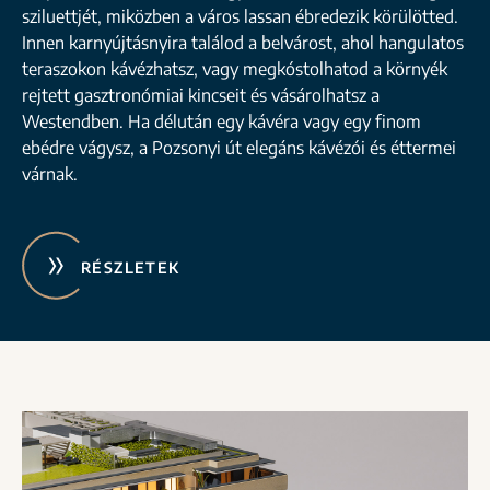
sziluettjét, miközben a város lassan ébredezik körülötted.
Innen karnyújtásnyira találod a belvárost, ahol hangulatos
teraszokon kávézhatsz, vagy megkóstolhatod a környék
rejtett gasztronómiai kincseit és vásárolhatsz a
Westendben. Ha délután egy kávéra vagy egy finom
ebédre vágysz, a Pozsonyi út elegáns kávézói és éttermei
várnak.
RÉSZLETEK