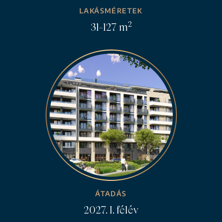
LAKÁSMÉRETEK
2
31-127 m
ÁTADÁS
2027. I. félév