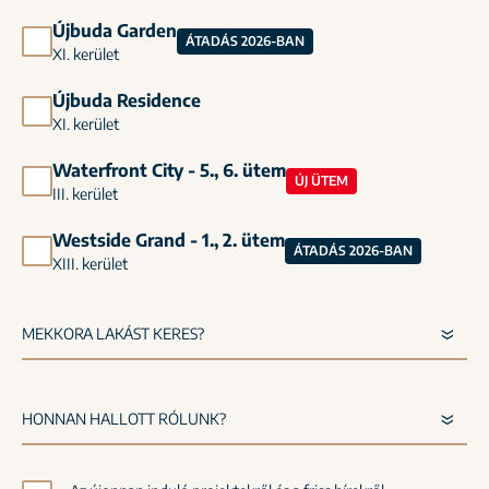
Újbuda Garden
ÁTADÁS 2026-BAN
XI. kerület
Újbuda Residence
XI. kerület
Waterfront City - 5., 6. ütem
ÚJ ÜTEM
III. kerület
Westside Grand - 1., 2. ütem
ÁTADÁS 2026-BAN
XIII. kerület