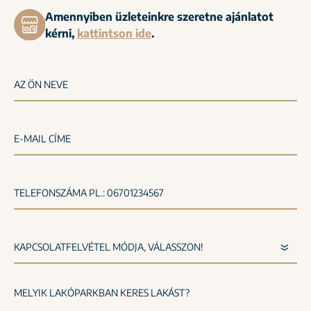
Amennyiben üzleteinkre szeretne ajánlatot
kérni,
kattintson ide
.
AZ ÖN NEVE
E-MAIL CÍME
TELEFONSZÁMA PL.: 06701234567
MELYIK LAKÓPARKBAN KERES LAKÁST?