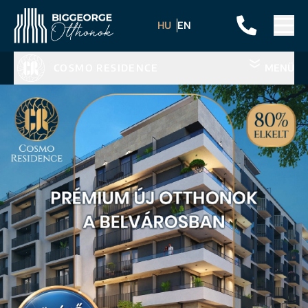
HU
EN
COSMO RESIDENCE
MENÜ