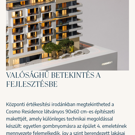
VALÓSÁGHŰ BETEKINTÉS A
FEJLESZTÉSBE
Központi értékesítési irodánkban megtekintheted a
Cosmo Residence látványos 90x60 cm-es építészeti
makettjét, amely különleges technikai megoldással
készült: egyetlen gombnyomásra az épület 4. emeletének
mennyezete felemelkedik, így a szint berendezett lakásai