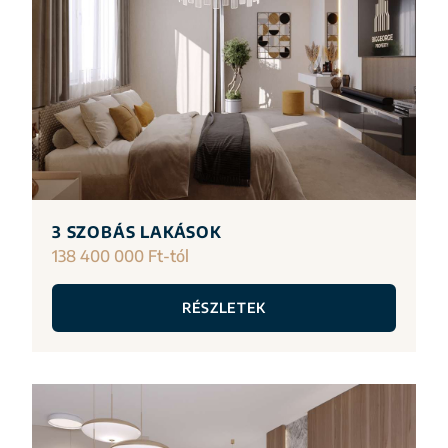
3 SZOBÁS LAKÁSOK
138 400 000 Ft-tól
RÉSZLETEK