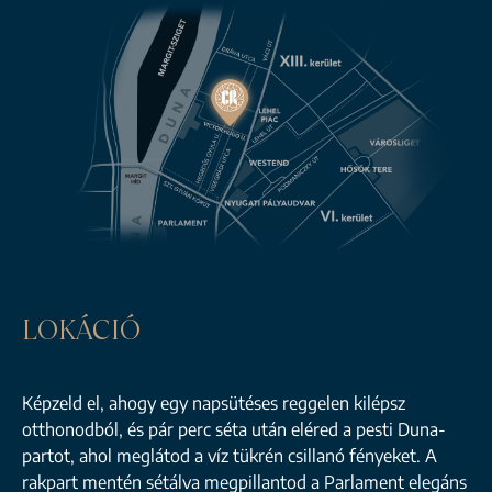
LOKÁCIÓ
Képzeld el, ahogy egy napsütéses reggelen kilépsz
otthonodból, és pár perc séta után eléred a pesti Duna-
partot, ahol meglátod a víz tükrén csillanó fényeket. A
rakpart mentén sétálva megpillantod a Parlament elegáns