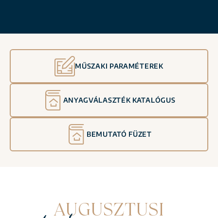
MŰSZAKI PARAMÉTEREK
ANYAGVÁLASZTÉK KATALÓGUS
BEMUTATÓ FÜZET
AUGUSZTUSI