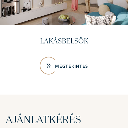
ÉPÍTKEZÉS FOTÓK
MEGTEKINTÉS
AJÁNLATKÉRÉS