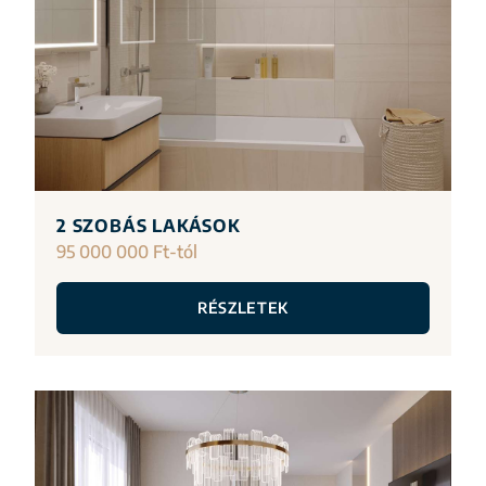
2 SZOBÁS LAKÁSOK
95 000 000 Ft-tól
RÉSZLETEK