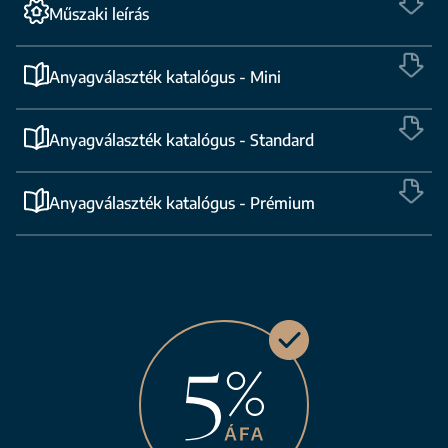
Műszaki leírás
Anyagválaszték katalógus - Mini
Anyagválaszték katalógus - Standard
Anyagválaszték katalógus - Prémium