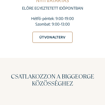
NYITVATARTÁS
ELŐRE EGYEZTETETT IDŐPONTBAN
Hétfő-péntek: 9:00-19:00
Szombat: 9:00-13:00
ÚTVONALTERV
CSATLAKOZZON A BIGGEORGE
KÖZÖSSÉGHEZ