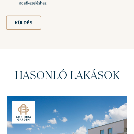
adatkezeléshez.
KÜLDÉS
HASONLÓ LAKÁSOK