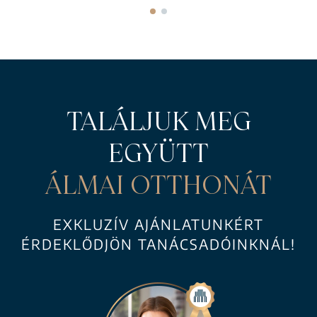
TALÁLJUK MEG
EGYÜTT
ÁLMAI OTTHONÁT
EXKLUZÍV AJÁNLATUNKÉRT
ÉRDEKLŐDJÖN TANÁCSADÓINKNÁL!