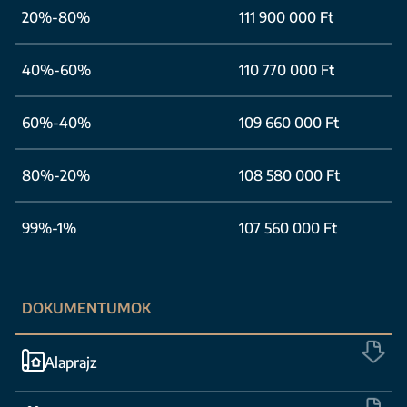
20%-80%
111 900 000 Ft
40%-60%
110 770 000 Ft
60%-40%
109 660 000 Ft
80%-20%
108 580 000 Ft
99%-1%
107 560 000 Ft
DOKUMENTUMOK
Alaprajz