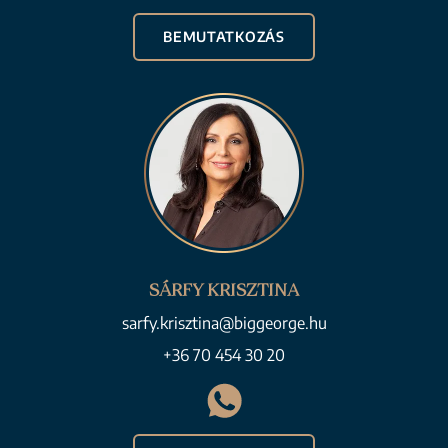
BEMUTATKOZÁS
SÁRFY KRISZTINA
sarfy.krisztina@biggeorge.hu
+36 70 454 30 20