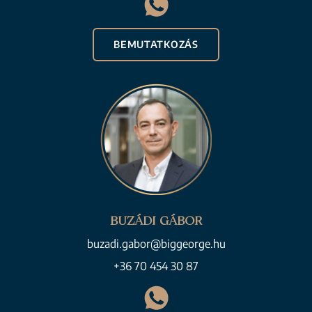
BEMUTATKOZÁS
BUZÁDI GÁBOR
buzadi.gabor@biggeorge.hu
+36 70 454 30 87