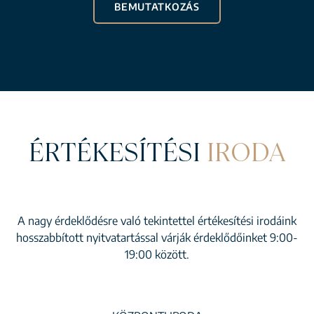
BEMUTATKOZÁS
ÉRTÉKESÍTÉSI
IRODA
A nagy érdeklődésre való tekintettel értékesítési irodáink
hosszabbított nyitvatartással várják érdeklődőinket 9:00-
19:00 között.