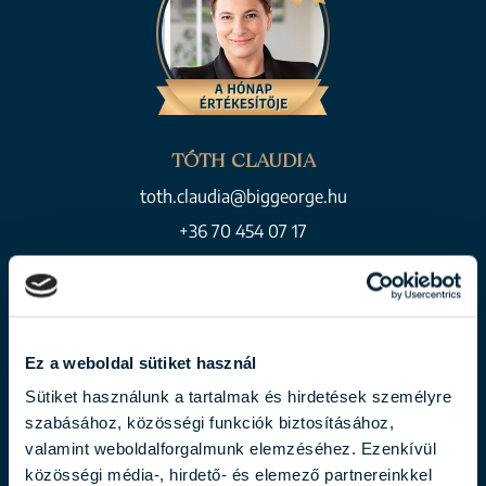
TÓTH CLAUDIA
toth.claudia@biggeorge.hu
+36 70 454 07 17
BEMUTATKOZÁS
Ez a weboldal sütiket használ
Sütiket használunk a tartalmak és hirdetések személyre
szabásához, közösségi funkciók biztosításához,
valamint weboldalforgalmunk elemzéséhez. Ezenkívül
közösségi média-, hirdető- és elemező partnereinkkel