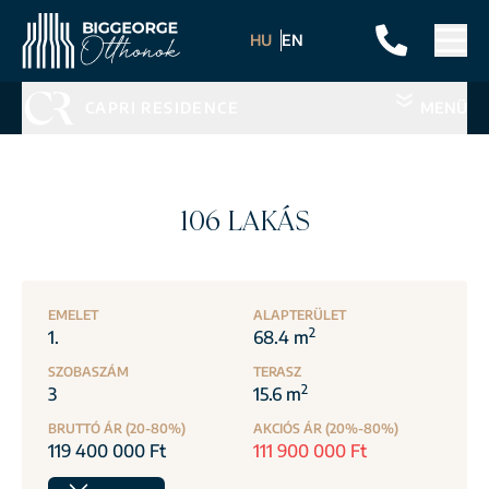
HU
EN
CAPRI RESIDENCE
MENÜ
106 LAKÁS
EMELET
ALAPTERÜLET
2
1.
68.4 m
SZOBASZÁM
TERASZ
2
3
15.6 m
BRUTTÓ ÁR (20-80%)
AKCIÓS ÁR (20%-80%)
119 400 000 Ft
111 900 000 Ft