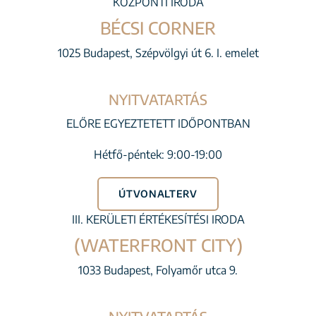
KÖZPONTI IRODA
BÉCSI CORNER
1025 Budapest, Szépvölgyi út 6. I. emelet
NYITVATARTÁS
ELŐRE EGYEZTETETT IDŐPONTBAN
Hétfő-péntek: 9:00-19:00
ÚTVONALTERV
III. KERÜLETI ÉRTÉKESÍTÉSI IRODA
(WATERFRONT CITY)
1033 Budapest, Folyamőr utca 9.