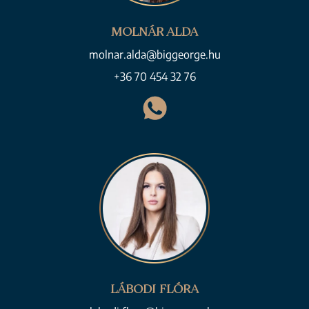
MOLNÁR ALDA
molnar.alda@biggeorge.hu
+36 70 454 32 76
LÁBODI FLÓRA