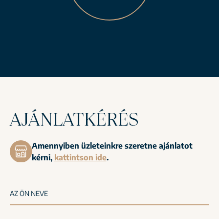
AJÁNLATKÉRÉS
Amennyiben üzleteinkre szeretne ajánlatot
kérni,
kattintson ide
.
AZ ÖN NEVE