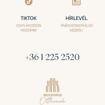
TIKTOK
HÍRLEVÉL
CSATLAKOZZON
TÁJÉKOZÓDJON ELSŐ
HOZZÁNK!
KÉZBŐL!
+36 1 225 2520