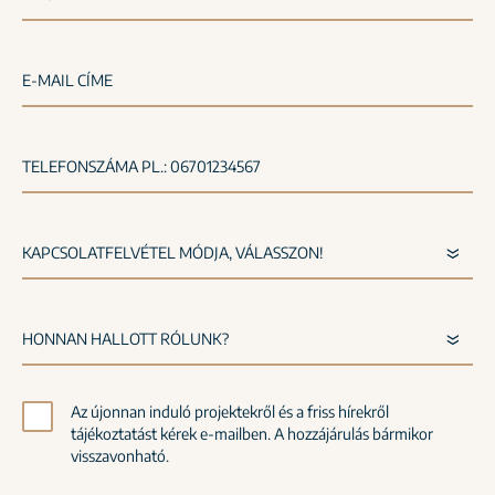
E-MAIL CÍME
TELEFONSZÁMA PL.: 06701234567
Az újonnan induló projektekről és a friss hírekről
tájékoztatást kérek e-mailben. A hozzájárulás bármikor
visszavonható.