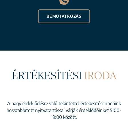
BEMUTATKOZÁS
ÉRTÉKESÍTÉSI
IRODA
A nagy érdeklődésre való tekintettel értékesítési irodáink
hosszabbított nyitvatartással várják érdeklődőinket 9:00-
19:00 között.