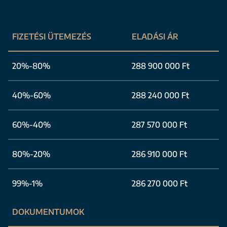
FIZETÉSI ÜTEMEZÉS
ELADÁSI ÁR
20%-80%
288 900 000 Ft
40%-60%
288 240 000 Ft
60%-40%
287 570 000 Ft
80%-20%
286 910 000 Ft
99%-1%
286 270 000 Ft
DOKUMENTUMOK