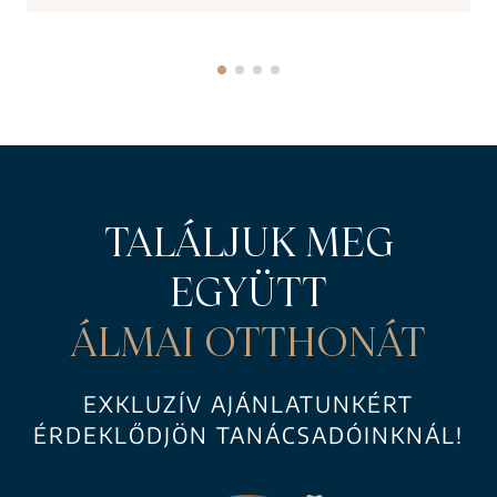
TALÁLJUK MEG
EGYÜTT
ÁLMAI OTTHONÁT
EXKLUZÍV AJÁNLATUNKÉRT
ÉRDEKLŐDJÖN TANÁCSADÓINKNÁL!