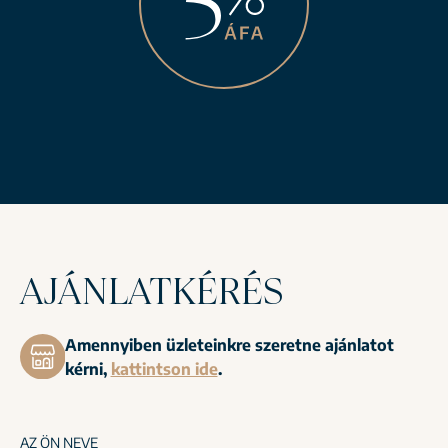
AJÁNLATKÉRÉS
Amennyiben üzleteinkre szeretne ajánlatot
kérni,
kattintson ide
.
AZ ÖN NEVE