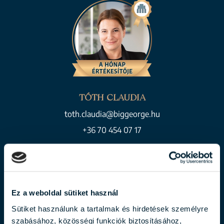
TÓTH CLAUDIA
toth.claudia@biggeorge.hu
+36 70 454 07 17
BEMUTATKOZÁS
Ez a weboldal sütiket használ
Sütiket használunk a tartalmak és hirdetések személyre
szabásához, közösségi funkciók biztosításához,