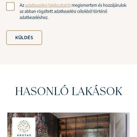
Az
adatkezelési tájékoztatót
megismertem és hozzájárulok
az abban rögzített adatkezelési célokból történő
adatkezeléshez.
KÜLDÉS
HASONLÓ LAKÁSOK