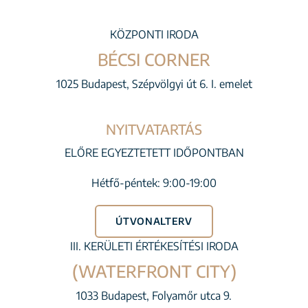
KÖZPONTI IRODA
BÉCSI CORNER
1025 Budapest, Szépvölgyi út 6. I. emelet
NYITVATARTÁS
ELŐRE EGYEZTETETT IDŐPONTBAN
Hétfő-péntek: 9:00-19:00
ÚTVONALTERV
III. KERÜLETI ÉRTÉKESÍTÉSI IRODA
(WATERFRONT CITY)
1033 Budapest, Folyamőr utca 9.