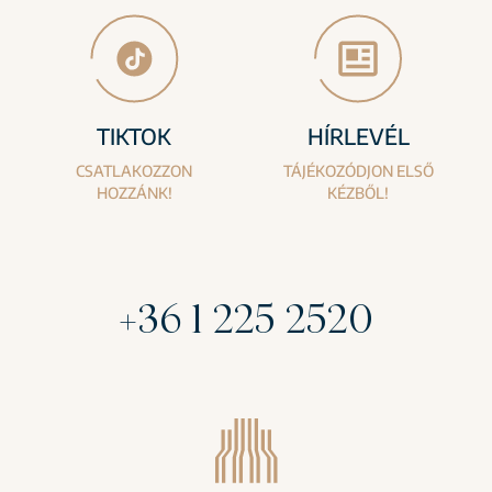
TIKTOK
HÍRLEVÉL
CSATLAKOZZON
TÁJÉKOZÓDJON ELSŐ
HOZZÁNK!
KÉZBŐL!
+36 1 225 2520