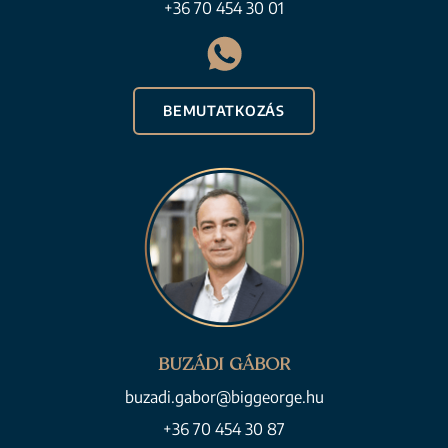
+36 70 454 30 01
BEMUTATKOZÁS
BUZÁDI GÁBOR
buzadi.gabor@biggeorge.hu
+36 70 454 30 87