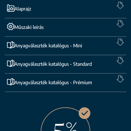
Alaprajz
Műszaki leírás
Anyagválaszték katalógus - Mini
Anyagválaszték katalógus - Standard
Anyagválaszték katalógus - Prémium