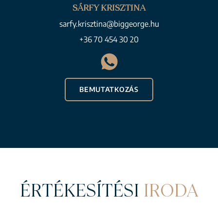
SÁRFY KRISZTINA
sarfy.krisztina@biggeorge.hu
+36 70 454 30 20
BEMUTATKOZÁS
ÉRTÉKESÍTÉSI
IRODA