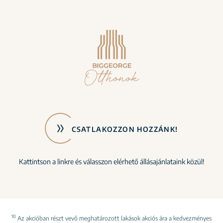
CSATLAKOZZON HOZZÁNK!
Kattintson a linkre és válasszon elérhető állásajánlataink közül!
10
Az akcióban részt vevő meghatározott lakások akciós ára a kedvezményes