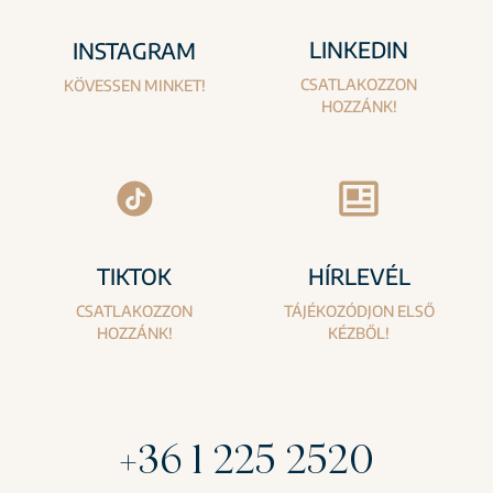
LINKEDIN
INSTAGRAM
CSATLAKOZZON
KÖVESSEN MINKET!
HOZZÁNK!
TIKTOK
HÍRLEVÉL
CSATLAKOZZON
TÁJÉKOZÓDJON ELSŐ
HOZZÁNK!
KÉZBŐL!
+36 1 225 2520