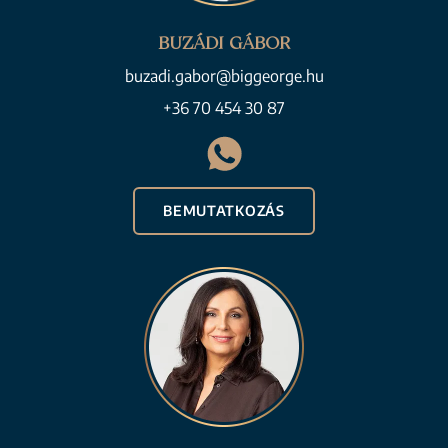
BUZÁDI GÁBOR
buzadi.gabor@biggeorge.hu
+36 70 454 30 87
BEMUTATKOZÁS