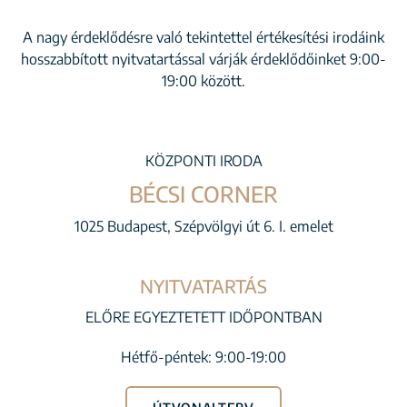
A nagy érdeklődésre való tekintettel értékesítési irodáink
hosszabbított nyitvatartással várják érdeklődőinket 9:00-
19:00 között.
KÖZPONTI IRODA
BÉCSI CORNER
1025 Budapest, Szépvölgyi út 6. I. emelet
NYITVATARTÁS
ELŐRE EGYEZTETETT IDŐPONTBAN
Hétfő-péntek: 9:00-19:00