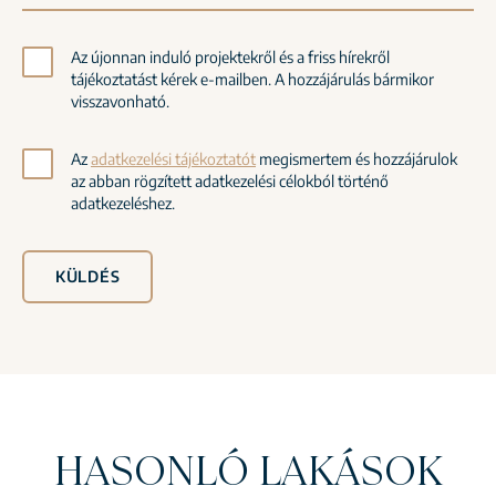
Az újonnan induló projektekről és a friss hírekről
tájékoztatást kérek e-mailben. A hozzájárulás bármikor
visszavonható.
Az
adatkezelési tájékoztatót
megismertem és hozzájárulok
az abban rögzített adatkezelési célokból történő
adatkezeléshez.
KÜLDÉS
HASONLÓ LAKÁSOK