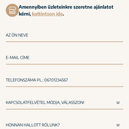
Amennyiben üzleteinkre szeretne ajánlatot
kérni,
kattintson ide
.
AZ ÖN NEVE
E-MAIL CÍME
TELEFONSZÁMA PL.: 06701234567