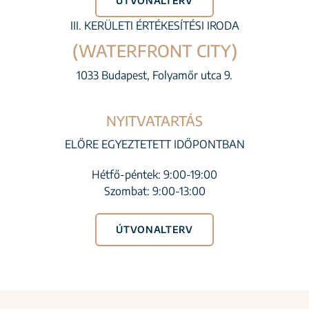
ÚTVONALTERV
III. KERÜLETI ÉRTÉKESÍTÉSI IRODA
(WATERFRONT CITY)
1033 Budapest, Folyamőr utca 9.
NYITVATARTÁS
ELŐRE EGYEZTETETT IDŐPONTBAN
Hétfő-péntek: 9:00-19:00
Szombat: 9:00-13:00
ÚTVONALTERV