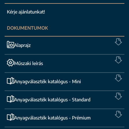
Kérje ajánlatunkat!
DOKUMENTUMOK
Alaprajz
Műszaki leírás
Anyagválaszték katalógus - Mini
Anyagválaszték katalógus - Standard
Anyagválaszték katalógus - Prémium