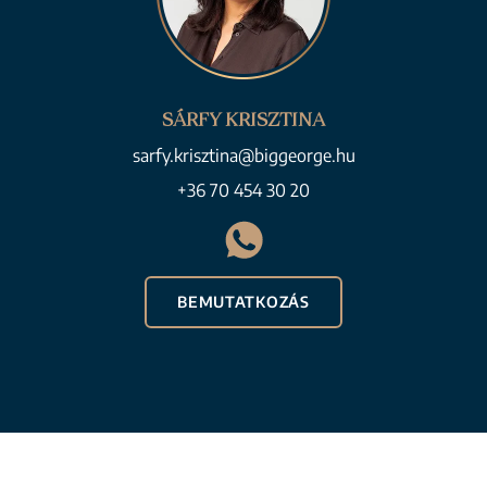
SÁRFY KRISZTINA
sarfy.krisztina@biggeorge.hu
+36 70 454 30 20
BEMUTATKOZÁS