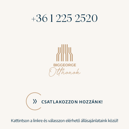
+36 1 225 2520
CSATLAKOZZON HOZZÁNK!
Kattintson a linkre és válasszon elérhető állásajánlataink közül!