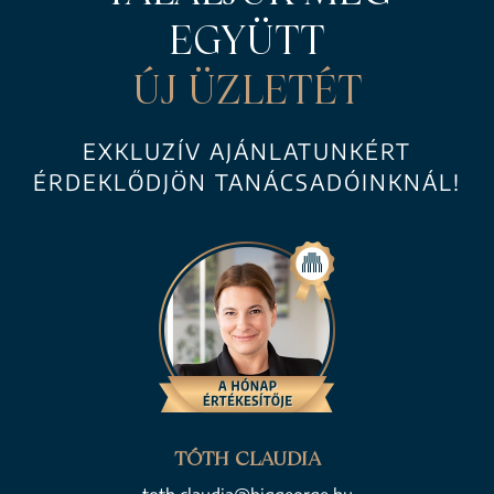
EGYÜTT
ÚJ ÜZLETÉT
EXKLUZÍV AJÁNLATUNKÉRT
ÉRDEKLŐDJÖN TANÁCSADÓINKNÁL!
TÓTH CLAUDIA