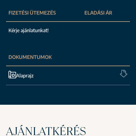
FIZETÉSI ÜTEMEZÉS
ELADÁSI ÁR
Kérje ajánlatunkat!
DOKUMENTUMOK
Alaprajz
AJÁNLATKÉRÉS