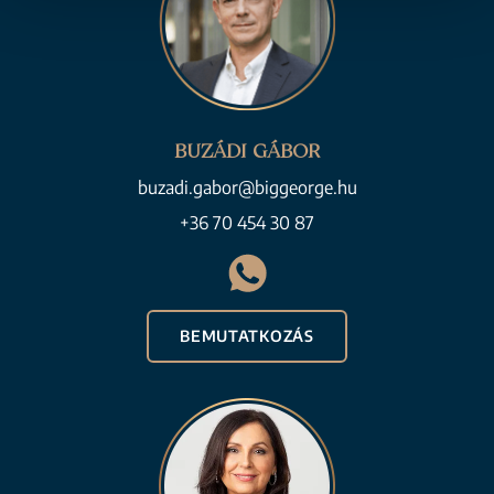
BUZÁDI GÁBOR
buzadi.gabor@biggeorge.hu
+36 70 454 30 87
BEMUTATKOZÁS