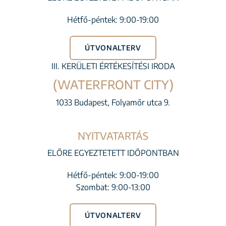
Hétfő-péntek: 9:00-19:00
ÚTVONALTERV
III. KERÜLETI ÉRTÉKESÍTÉSI IRODA
(WATERFRONT CITY)
1033 Budapest, Folyamőr utca 9.
NYITVATARTÁS
ELŐRE EGYEZTETETT IDŐPONTBAN
Hétfő-péntek: 9:00-19:00
Szombat: 9:00-13:00
ÚTVONALTERV