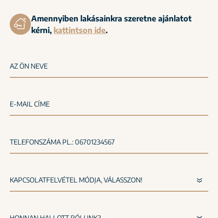
Amennyiben lakásainkra szeretne ajánlatot
kérni,
kattintson ide
.
AZ ÖN NEVE
E-MAIL CÍME
TELEFONSZÁMA PL.: 06701234567