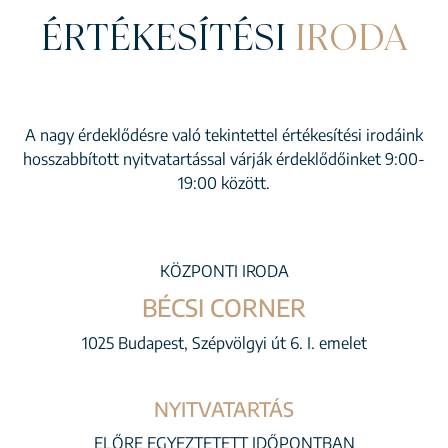
ÉRTÉKESÍTÉSI
IRODA
A nagy érdeklődésre való tekintettel értékesítési irodáink
hosszabbított nyitvatartással várják érdeklődőinket 9:00-
19:00 között.
KÖZPONTI IRODA
BÉCSI CORNER
1025 Budapest, Szépvölgyi út 6. I. emelet
NYITVATARTÁS
ELŐRE EGYEZTETETT IDŐPONTBAN