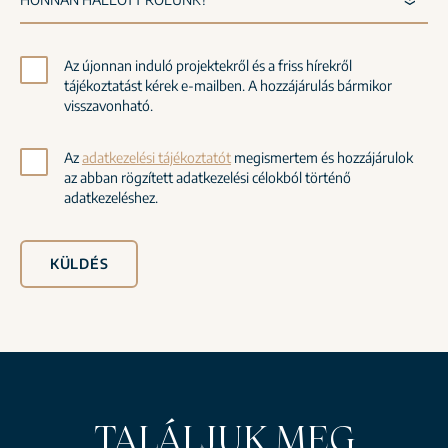
Az újonnan induló projektekről és a friss hírekről
tájékoztatást kérek e-mailben. A hozzájárulás bármikor
visszavonható.
Az
adatkezelési tájékoztatót
megismertem és hozzájárulok
az abban rögzített adatkezelési célokból történő
adatkezeléshez.
KÜLDÉS
TALÁLJUK MEG