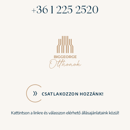
+36 1 225 2520
CSATLAKOZZON HOZZÁNK!
Kattintson a linkre és válasszon elérhető állásajánlataink közül!