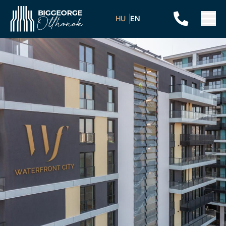
HU
EN