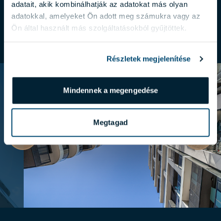
adatait, akik kombinálhatják az adatokat más olyan
adatokkal, amelyeket Ön adott meg számukra vagy az
GALÉRIA
Ön által használt más szolgáltatásokból gyűjtöttek.
Részletek megjelenítése
Mindennek a megengedése
Megtagad