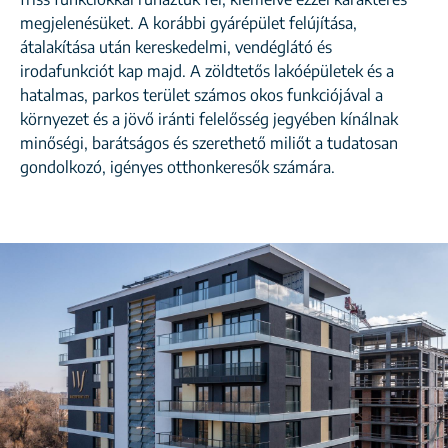
megjelenésüket. A korábbi gyárépület felújítása,
átalakítása után kereskedelmi, vendéglátó és
irodafunkciót kap majd. A zöldtetős lakóépületek és a
hatalmas, parkos terület számos okos funkciójával a
környezet és a jövő iránti felelősség jegyében kínálnak
minőségi, barátságos és szerethető miliőt a tudatosan
gondolkozó, igényes otthonkeresők számára.