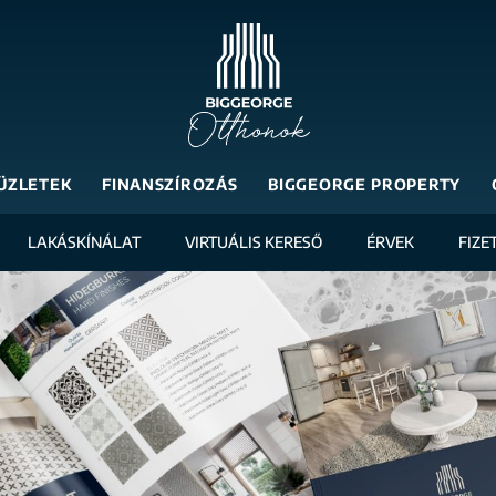
ÜZLETEK
FINANSZÍROZÁS
BIGGEORGE PROPERTY
LAKÁSKÍNÁLAT
VIRTUÁLIS KERESŐ
ÉRVEK
FIZE