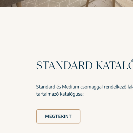
STANDARD KATAL
Standard és Medium csomaggal rendelkező lak
tartalmazó katalógusa:
MEGTEKINT