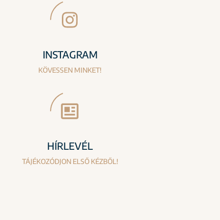
INSTAGRAM
KÖVESSEN MINKET!
HÍRLEVÉL
TÁJÉKOZÓDJON ELSŐ KÉZBŐL!