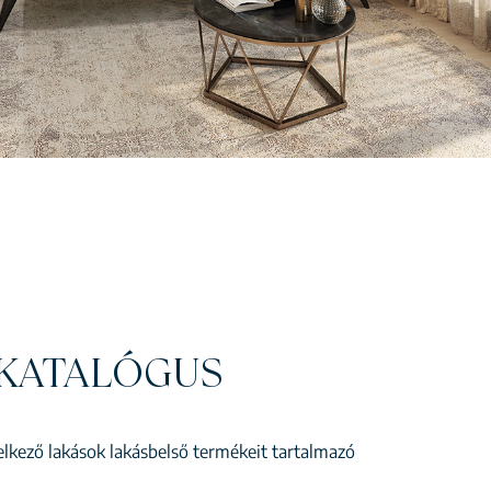
KATALÓGUS
kező lakások lakásbelső termékeit tartalmazó