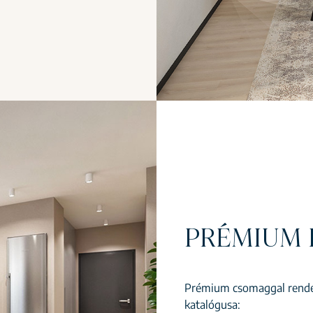
PRÉMIUM 
Prémium csomaggal rendel
katalógusa: