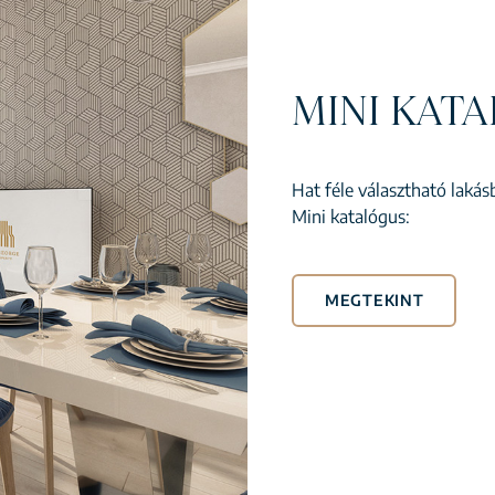
MINI KAT
Hat féle választható laká
Mini katalógus:
MEGTEKINT