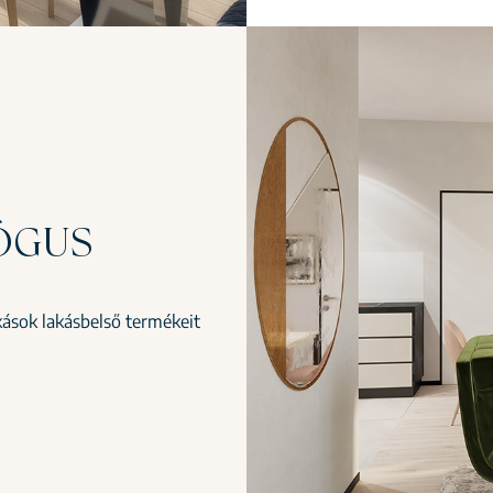
ÓGUS
ások lakásbelső termékeit