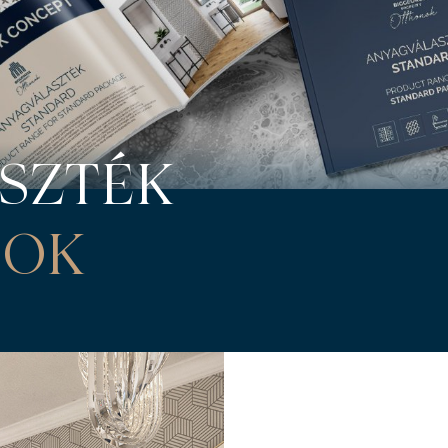
SZTÉK
SOK