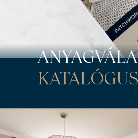
ANYAGVÁLA
KATALÓGU