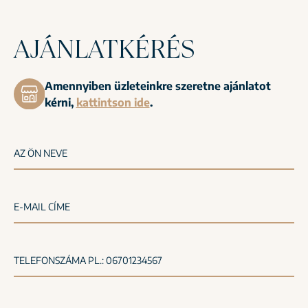
AJÁNLATKÉRÉS
Amennyiben üzleteinkre szeretne ajánlatot
kérni,
kattintson ide
.
AZ ÖN NEVE
E-MAIL CÍME
TELEFONSZÁMA PL.: 06701234567