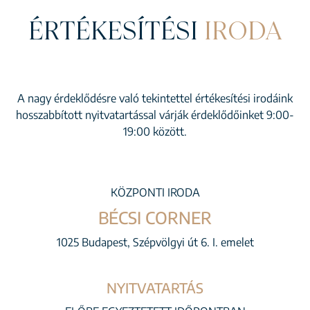
ÉRTÉKESÍTÉSI
IRODA
A nagy érdeklődésre való tekintettel értékesítési irodáink
hosszabbított nyitvatartással várják érdeklődőinket 9:00-
19:00 között.
KÖZPONTI IRODA
BÉCSI CORNER
1025 Budapest, Szépvölgyi út 6. I. emelet
NYITVATARTÁS