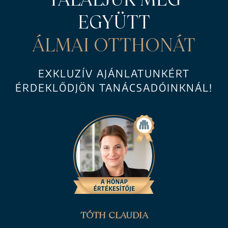
EGYÜTT
ÁLMAI OTTHONÁT
EXKLUZÍV AJÁNLATUNKÉRT
ÉRDEKLŐDJÖN TANÁCSADÓINKNÁL!
TÓTH CLAUDIA