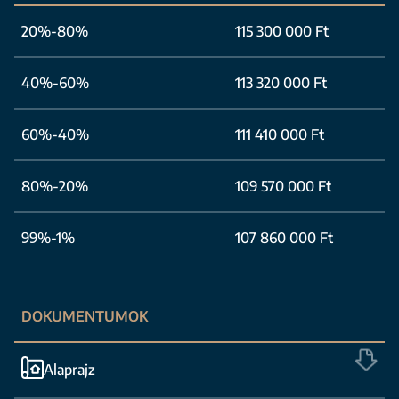
20%-80%
115 300 000 Ft
40%-60%
113 320 000 Ft
60%-40%
111 410 000 Ft
80%-20%
109 570 000 Ft
99%-1%
107 860 000 Ft
DOKUMENTUMOK
Alaprajz