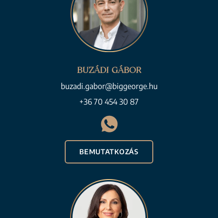
BUZÁDI GÁBOR
buzadi.gabor@biggeorge.hu
+36 70 454 30 87
BEMUTATKOZÁS