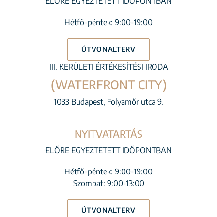
ELŐRE EGYEZTETETT IDŐPONTBAN
Hétfő-péntek: 9:00-19:00
ÚTVONALTERV
III. KERÜLETI ÉRTÉKESÍTÉSI IRODA
(WATERFRONT CITY)
1033 Budapest, Folyamőr utca 9.
NYITVATARTÁS
ELŐRE EGYEZTETETT IDŐPONTBAN
Hétfő-péntek: 9:00-19:00
Szombat: 9:00-13:00
ÚTVONALTERV