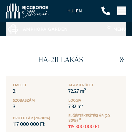
HU
EN
AMPHORA GARDEN
MENÜ
HA-211 LAKÁS
EMELET
ALAPTERÜLET
2
2.
72.27 m
SZOBASZÁM
LOGGIA
2
3
7.32 m
ELŐÉRTÉKESÍTÉSI ÁR (20-
BRUTTÓ ÁR (20-80%)
11
80%)
117 000 000 Ft
115 300 000 Ft