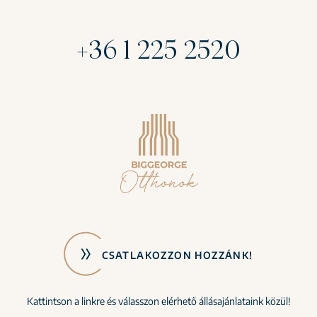
+36 1 225 2520
CSATLAKOZZON HOZZÁNK!
Kattintson a linkre és válasszon elérhető állásajánlataink közül!