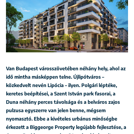
Van Budapest városszövetében néhány hely, ahol az
idő mintha másképpen telne. Újlipótváros –
közkedvelt nevén Lipócia – ilyen. Polgári léptéke,
keretes beépítései, a Szent István park fasorai, a
Duna néhány perces távolsága és a belváros zajos
pulzusa egyszerre van jelen benne, mégsem
nyomasztó. Ebbe a kivételes urbánus minőségbe
érkezett a Biggeorge Property legújabb fejlesztése, a