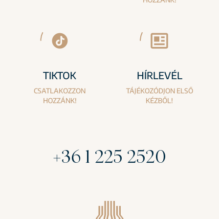
TIKTOK
HÍRLEVÉL
CSATLAKOZZON
TÁJÉKOZÓDJON ELSŐ
HOZZÁNK!
KÉZBŐL!
+36 1 225 2520